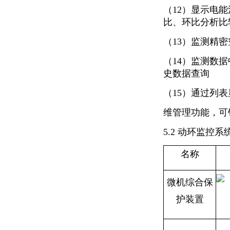
（12）显示电
比、环比分析比
（13）监测精
（14）监测数
史数据查询
（15）通过列
维管理功能，可
5.2 动环监控
名称
微机综合保
护装置