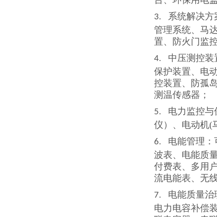
系统解决方
3.
管理系统、马
置、防火门监
中压测控装
4.
保护装置、电
控装置、防孤
测温传感器
；
电力监控与
5.
仪）、电动机
电能管理：
6.
波表、电能质
付费表、多用
流电能表、无
电能质量治
7.
电力电容补偿