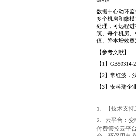
6结语
数据中心动环监
多个机房和微模
处理，可远程进
筑、每个机房、
值、降本增效奠
【参考文献】
【1】GB5031
【2】常红波．浅
【3】安科瑞企业
【技术支持
1.
云平台
：变
2.
付费管控云平
台、环保用电