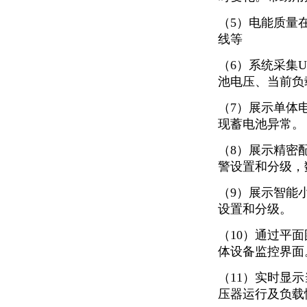
（5）电能质量
线等
（6）系统采集
池电压、当前负
（7）展示单体
现蓄电池异常。
（8）展示精密
警设置和分级，
（9）展示智能
设置和分级。
（10）通过平
体设备监控界面
（11）实时显
压器运行及负载