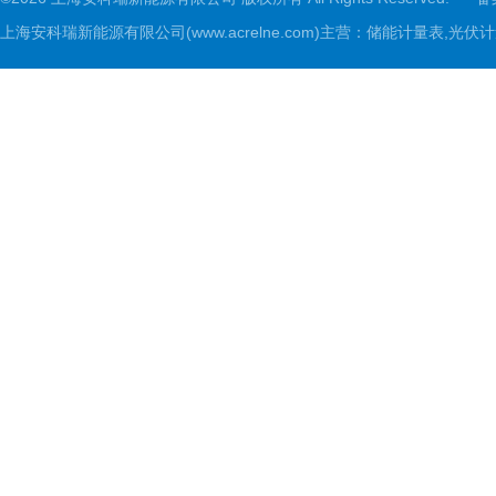
上海安科瑞新能源有限公司(www.acrelne.com)主营：储能计量表,光伏