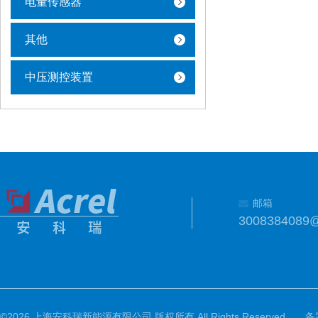
电量传感器
其他
中压测控装置
邮箱
3008384089
©2026 上海安科瑞新能源有限公司 版权所有 All Rights Reserved.
备