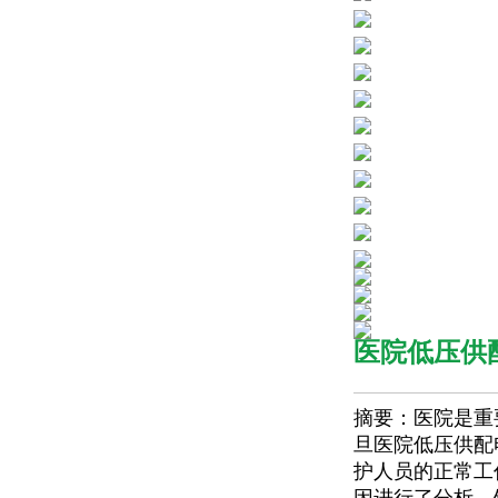
医院低压供
摘要
：医院是重
旦医院低压供配
护人员的正常工