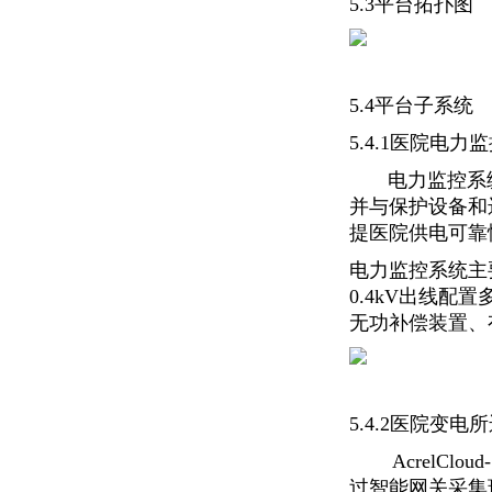
5.3平台拓扑图
5.4平台子系统
5.4.1医院电
电力监控系统
并与保护设备和
提医院供电可靠
电力监控系统主
0.4kV出线
无功补偿装置、
5.4.2医院变
AcrelClo
过智能网关采集