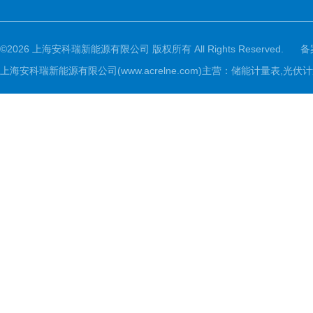
©2026 上海安科瑞新能源有限公司 版权所有 All Rights Reserved.
备
上海安科瑞新能源有限公司(www.acrelne.com)主营：储能计量表,光伏