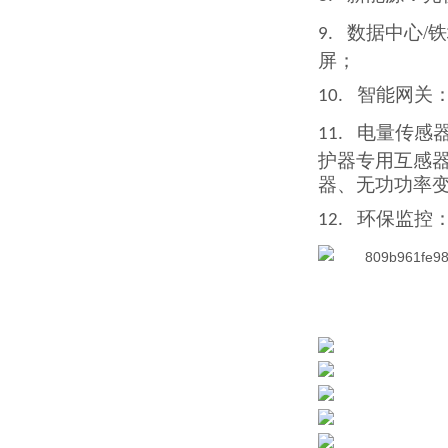
数据中心/
9.
屏；
智能网关
10.
电量传感
11.
护器
专用互
感
器、无功功率
环保监控
12.