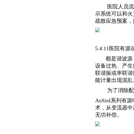
医院人员流动
示系统可以和火
疏散应急预案，
5.4.11医院
都是谐波源，比
设备过热、产生
联谐振或串联谐
能计量出现混乱
为了消除配电系
AnSinI系
术，从变流器中
无功补偿。