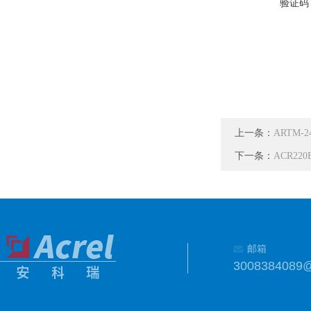
验证码
上一条：
ARTM
下一条：
ACR2
邮箱
3008384089