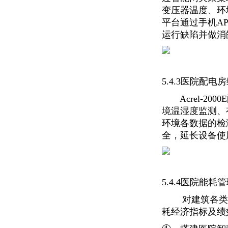
变压器温度、环
平台通过手机A
运行缺陷并做消
5.4.3医院配
Acrel-2
境温湿度监测、
环境各数据的检
全，延长设备使
5.4.4医院能
对建筑各类耗
耗经济指标及绩