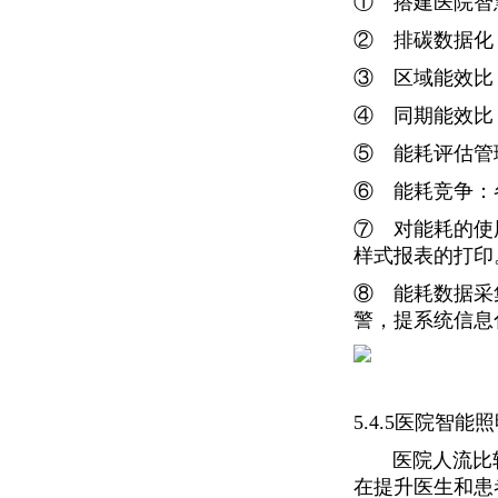
① 搭建医院智
② 排碳数据化
③ 区域能效比
④ 同期能效比
⑤ 能耗评估管
⑥ 能耗竞争：
⑦ 对能耗的使
样式报表的打印
⑧ 能耗数据采
警，提系统信息
5.4.5医院智
医院人流比较密
在提升医生和患