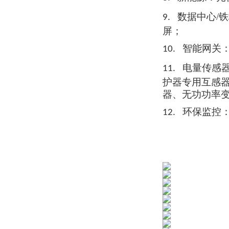
数据中心/
9.
屏；
智能网关
10.
电量传感
11.
护器
专用互
感
器、无功功率
环保监控
12.