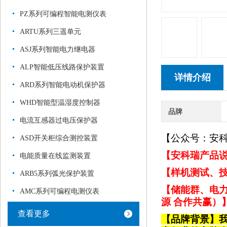
PZ系列可编程智能电测仪表
ARTU系列三遥单元
ASJ系列智能电力继电器
ALP智能低压线路保护装置
详情介绍
ARD系列智能电动机保护器
WHD智能型温湿度控制器
品牌
电流互感器过电压保护器
【公众号：安
ASD开关柜综合测控装置
【安科瑞产品说
电能质量在线监测装置
【样机测试、技
ARB5系列弧光保护装置
【储能群、电力
AMC系列可编程电测仪表
源 合作共赢）
查看更多
【品牌背景】