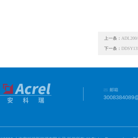
上一条：
ADL20
下一条：
DDSY1
邮箱
3008384089