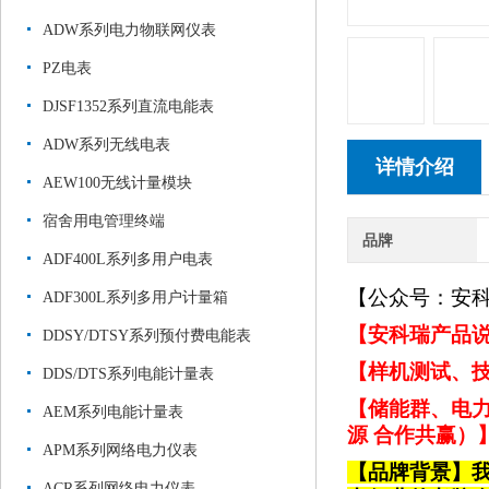
ADW系列电力物联网仪表
PZ电表
DJSF1352系列直流电能表
ADW系列无线电表
详情介绍
AEW100无线计量模块
宿舍用电管理终端
品牌
ADF400L系列多用户电表
【公众号：安
ADF300L系列多用户计量箱
【安科瑞产品说
DDSY/DTSY系列预付费电能表
【样机测试、技
DDS/DTS系列电能计量表
【储能群、电力
AEM系列电能计量表
源 合作共赢）
APM系列网络电力仪表
【品牌背景】
ACR系列网络电力仪表