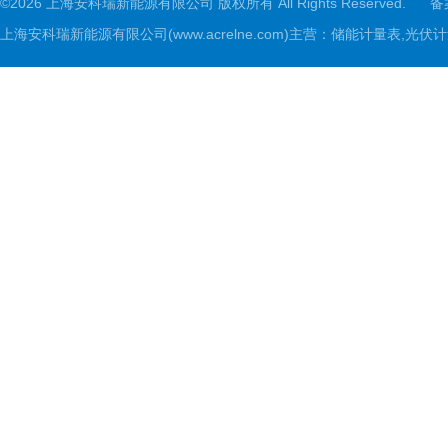
©2026 上海安科瑞新能源有限公司 版权所有 All Rights Reserved.
备
上海安科瑞新能源有限公司(www.acrelne.com)主营：储能计量表,光伏