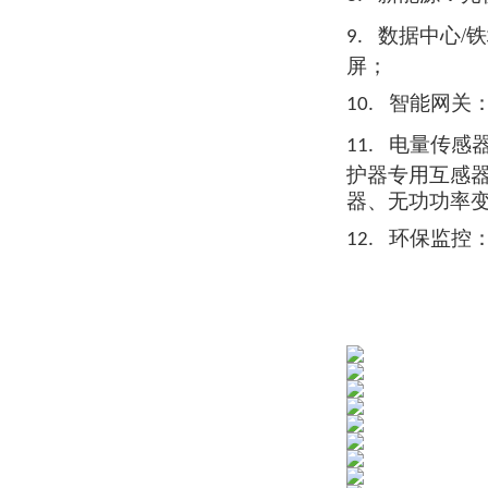
数据中心/
9.
屏；
智能网关
10.
电量传感
11.
护器
专用互
感
器、无功功率
环保监控
12.