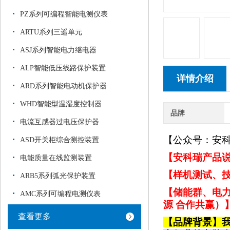
PZ系列可编程智能电测仪表
ARTU系列三遥单元
ASJ系列智能电力继电器
ALP智能低压线路保护装置
详情介绍
ARD系列智能电动机保护器
WHD智能型温湿度控制器
品牌
电流互感器过电压保护器
【公众号：安
ASD开关柜综合测控装置
【安科瑞产品说
电能质量在线监测装置
【样机测试、技
ARB5系列弧光保护装置
【储能群、电力
AMC系列可编程电测仪表
源 合作共赢）
查看更多
【品牌背景】