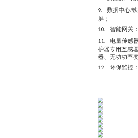
数据中心/
9.
屏；
智能网关
10.
电量传感
11.
护器
专用互
感
器、无功功率
环保监控
12.