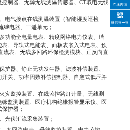
度控制器、无源无线测温传感器、
CT取电无线
在线咨询
、电气接点在线测温装置（智能湿度巡检
微信扫一扫
流继电器、三遥单元；
多功能全电量电表、精度网络电力仪表、谐
能表、导轨式电能表、
面板表嵌入式电表、预
直流表、无线多回路环保检测模块、正反向直
保护器、静止无功发生器、滤波补偿装置、
切开关、功率因数补偿控制器、自愈式低压并
火灾监控装置、在线监控路灯计量、无线测
绝缘监测装置、医疗机构绝缘报警显示仪、医
式保护器；
、光伏汇流采集装置；
置、多回路电表、母线监控装置、电力监控