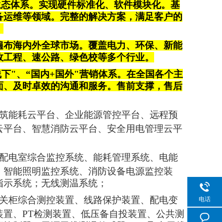
品生态体系。实现硬件标准化、软件模块化。基
备运维等领域。完整的解决方案，满足客户的
；
遍布海内外全球市场。覆盖电力、环保、新能
政工程、速公路、绿色校等多个行业。
线下"、“国内+国外"营销体系。在全国各个主
面、及时卓效的沟通和服务。售前支撑，售后
筑能耗云平台、企业能源管控平台、远程预
云平台、智慧消防云平台、安全用电管理云平
配电室综合监控系统、能耗管理系统、电能
、智能照明监控系统、消防设备电源监控装
指示系统；
无线测温系统
；
关柜综合测控装置、
线路保护装置、配电变
电话
置、PT检测装置、低压备自投装置、公共测