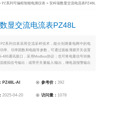
>
> 安科瑞数显交流电流表PZ48L
PZ系列可编程智能电测仪表
数显交流电流表PZ48L
：
PZ系列仪表采用交流采样技术，能分别测量电网中的电
功率、功率因数和电能等参数，可通过面板薄膜开关设置
S-485通讯接口，采用Modbus协议；也可将电量信号转换
流模拟信号输出；或带开关量输入/输出，继电器报警输出
Z48L-AI
参考价：
392
：
2025-04-20
访问量：
1078