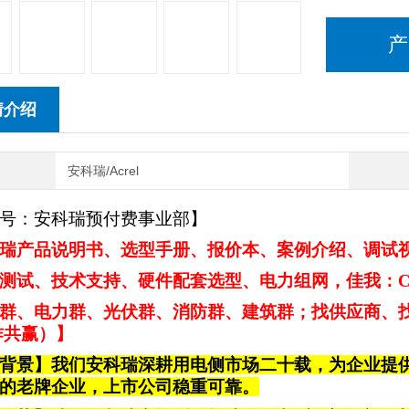
产
情介绍
安科瑞/Acrel
号：安科瑞预付费事业部】
瑞产品说明书、选型手册、报价本、案例介绍、调试视频
测试、技术支持、硬件配套选型、电力组网，佳我：CDD
群、电力群、光伏群、消防群、建筑群；找供应商、找客
作共赢）】
背景】我们安科瑞深耕用电侧市场二十载，为企业提
的老牌企业，上市公司
稳重可靠
。