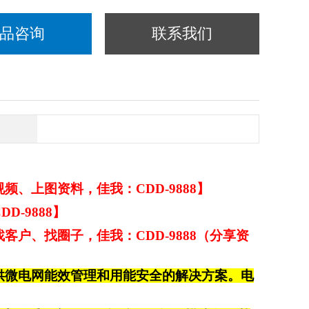
品咨询
联系我们
、上图资料，佳我：CDD-9888】
-9888】
户、找圈子，佳我：CDD-9888（分享资
供微电网能效管理和用能安全
的
解决方案。电