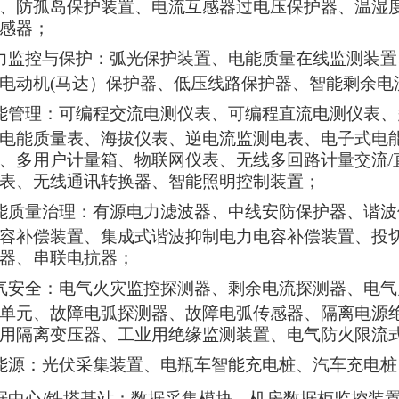
、防孤岛保护装置、
电流互感器过电压保护器、温湿
感器
；
力监控与保护：弧光保护装置、电能质量在线监测装置
电动机(马达）保护器、低压线路保护器、智能剩余电
能管理：可编程交流电测仪表、可编程直流电测仪表、
电能质量表、海拔仪表、逆电流监测电表、电子式电
、多用户计量箱、物联网仪表、无线多回路计量交流/
表、无线通讯转换器、智能照明控制装置；
能质量治理：有源电力滤波器、中线安防保护器、谐波
容补偿装置、集成式谐波抑制电力电容补偿装置、投
器、串联电抗器；
气安全：电气火灾监控探测器、剩余电流探测器、电气
单元、故障电弧探测器、故障电弧传感器、隔离电源
用隔离变压器、工业用绝缘监测装置、电气防火限流
能源：光伏采集装置、电瓶车智能充电桩、汽车充电桩
据中心/铁塔基站：数据采集模块、机房数据柜监控装