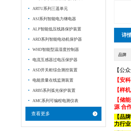
ARTU系列三遥单元
ASJ系列智能电力继电器
ALP智能低压线路保护装置
详
ARD系列智能电动机保护器
WHD智能型温湿度控制器
品牌
电流互感器过电压保护器
【公众
ASD开关柜综合测控装置
【安科
电能质量在线监测装置
【样机
ARB5系列弧光保护装置
【储能
AMC系列可编程电测仪表
源 合
查看更多
【品牌
力行业