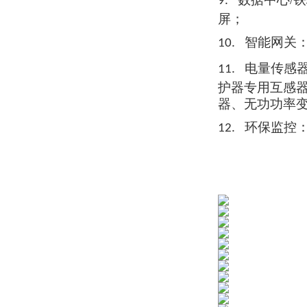
9.
屏；
智能网关
10.
电量传感
11.
护器
专用互
感
器、无功功率
环保监控
12.