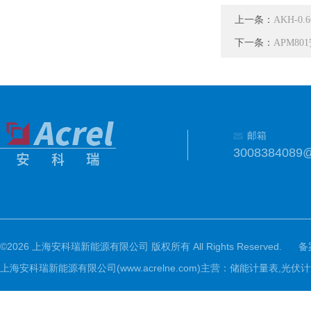
上一条：
AKH-0.
下一条：
APM80
邮箱
3008384089
©2026 上海安科瑞新能源有限公司 版权所有 All Rights Reserved.
备
上海安科瑞新能源有限公司(www.acrelne.com)主营：储能计量表,光伏