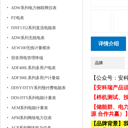
ADW系列电力物联网仪表
PZ电表
DJSF1352系列直流电能表
ADW系列无线电表
详情介绍
AEW100无线计量模块
宿舍用电管理终端
品牌
ADF400L系列多用户电表
【公众号：安
ADF300L系列多用户计量箱
【安科瑞产品说
DDSY/DTSY系列预付费电能表
【样机测试、技
DDS/DTS系列电能计量表
【储能群、电力
AEM系列电能计量表
源 合作共赢）
APM系列网络电力仪表
【品牌背景】
ACR系列网络电力仪表