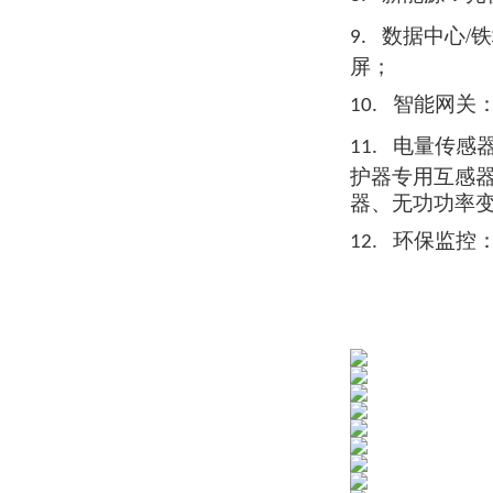
数据中心/
9.
屏；
智能网关
10.
电量传感
11.
护器
专用互
感
器、无功功率
环保监控
12.