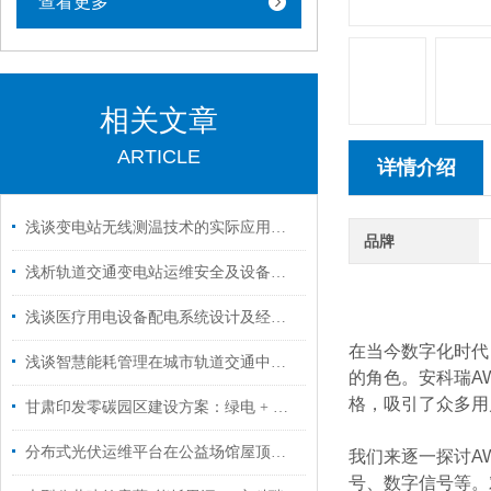
查看更多
相关文章
ARTICLE
详情介绍
浅谈变电站无线测温技术的实际应用与产品选型
品牌
浅析轨道交通变电站运维安全及设备维护
浅谈医疗用电设备配电系统设计及经济性分析
在当今数字化时代
浅谈智慧能耗管理在城市轨道交通中的设计与应用
的角色。安科瑞AW
格，吸引了众多用
甘肃印发零碳园区建设方案：绿电 + 数智化驱动，安科瑞助力低碳转型
分布式光伏运维平台在公益场馆屋顶光伏发电系统的应用分析
我们来逐一探讨A
号、数字信号等。