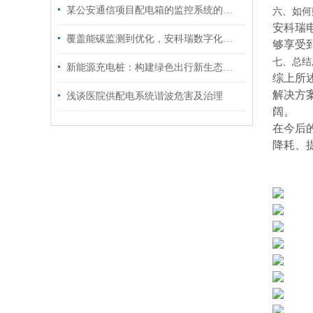
某公安通信项目配电箱的监控系统的应用
六、如何
安科瑞
覆盖能碳监测到优化，安科瑞数字化能碳管理平台助力浙江园区零碳转型
够享受
七、总结
新能源充电桩：构建绿色出行新生态的关键基石
综上所
解决方
浅谈医院供配电系统谐波危害及治理
阔。
在今后
降耗、