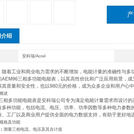
产
情介绍
安科瑞/Acrel
，随着工业和商业电力需求的不断增加，电能计量的准确性与多
的AEM96三相多功能电能表，以其高性价比和广泛应用前景，成
保其质量和安全性，也以980元的价格，成为众多企业和用户心中
概述
96三相多功能电能表是安科瑞公司专为满足电能计量需求而设计
有多种功能，包括电流、电压、功率、功率因数等多种电力参数
业、工厂以及商业用户提供全面的电力数据支持，有助于更好地
规格及功能
：
测量三相电流、电压及其合计值