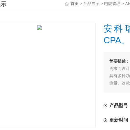
展示
>
>
>
首页
产品展示
电能管理
A
安科
CPA、
简要描述：
需求而设计
具有多种功
测量。这款
以及商业用
和节能。
产品型号：
更新时间