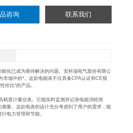
品咨询
联系我们
功能化已成为亟待解决的问题。安科瑞电气股份有限公
为市场中的*。这款电能表不仅具备CPA认证和CE报
性价比*的产品。
的高精度计量仪表。它能实时监测并记录电能消耗情
的测量。这款电表的设计充分考虑到了用户的需求，能
进行电力管理和节能。