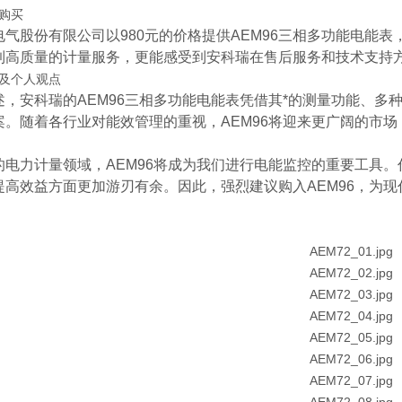
购买
电气股份有限公司以980元的价格提供AEM96三相多功能电能表
到高质量的计量服务，更能感受到安科瑞在售后服务和技术支持
及个人观点
述，安科瑞的AEM96三相多功能电能表凭借其*的测量功能、
案。随着各行业对能效管理的重视，AEM96将迎来更广阔的市
的电力计量领域，AEM96将成为我们进行电能监控的重要工具
提高效益方面更加游刃有余。因此，强烈建议购入AEM96，为