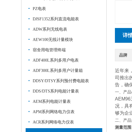
PZ电表
DJSF1352系列直流电能表
ADW系列无线电表
详
AEW100无线计量模块
宿舍用电管理终端
品牌
ADF400L系列多用户电表
近年来
ADF300L系列多用户计量箱
司推出
DDSY/DTSY系列预付费电能表
告，确
DDS/DTS系列电能计量表
一、产品
AEM
AEM系列电能计量表
况，具
APM系列网络电力仪表
够为企
二、产品
ACR系列网络电力仪表
测量范围