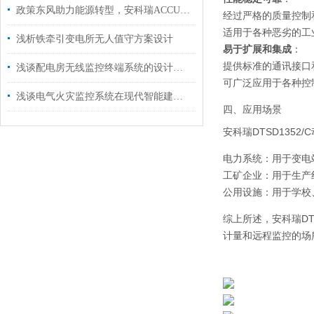
政策东风助力能源转型，安科瑞ACCU-100微电网协调控制器引*智慧能源新时代
经过严格的质量控制
适用于各种恶劣的工
浅析铁牵引变电所无人值守方案设计
易于扩展和集成
：
提供标准的通讯接口
浅谈配电房无线监控终端系统的设计和应用
可广泛应用于各种控
浅谈电气火灾监控系统在现代智能建筑中的研究与应用
四、应用场景
安科瑞DTSD135
电力系统：用于变电
工矿企业：用于生产
公用设施：用于学校
综上所述，安科瑞D
计量和远程监控的场