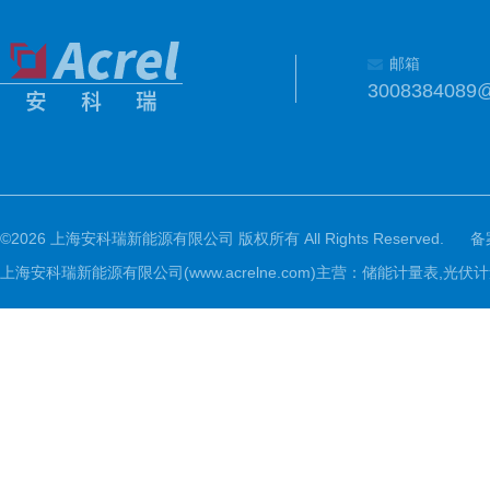
邮箱
3008384089
©2026 上海安科瑞新能源有限公司 版权所有 All Rights Reserved.
备
上海安科瑞新能源有限公司(www.acrelne.com)主营：储能计量表,光伏