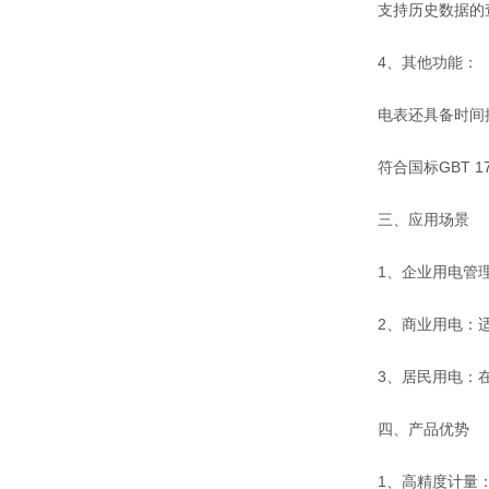
支持历史数据的查
4、其他功能：
电表还具备时间控
符合国标GBT 172
三、应用场景
1、企业用电管理
2、商业用电：适用
3、居民用电：在居
四、产品优势
1、高精度计量：