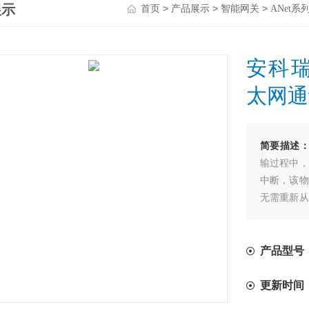
展示
>
>
>
首页
产品展示
智能网关
ANet
安科瑞
太网通
简要描述
输过程中，
中断，该物
无需重新从
性，特别是
产品型号：A
更新时间