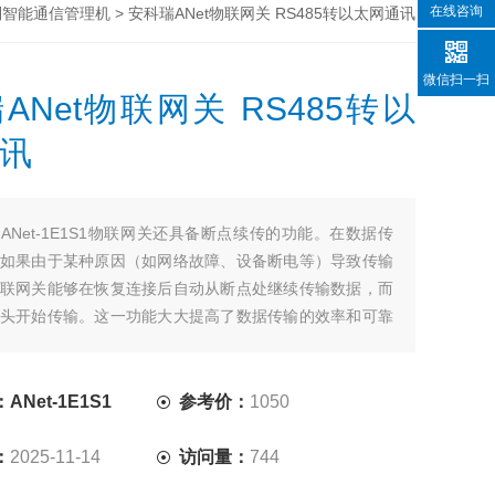
在线咨询
> 安科瑞ANet物联网关 RS485转以太网通讯
系列智能通信管理机
微信扫一扫
ANet物联网关 RS485转以
讯
：
ANet-1E1S1物联网关还具备断点续传的功能。在数据传
如果由于某种原因（如网络故障、设备断电等）导致传输
联网关能够在恢复连接后自动从断点处继续传输数据，而
头开始传输。这一功能大大提高了数据传输的效率和可靠
在需要长时间、连续传输大量数据的场合中更为重要。
Net-1E1S1
参考价：
1050
：
2025-11-14
访问量：
744