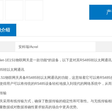
产
情介绍
安科瑞/Acrel
Net-1E1S1物联网关是一款功能*的设备，以下是对其RS485转以太
485转以太网通讯
-1E1S1物联网关具备RS485转以太网通讯的功能，这意味着它可以将R
使得用户可以将传统的RS485设备轻松地接入到现代的网络系统中，从
传输
关采用有线传输方式，确保了数据传输的稳定性和可靠性。与无线传输相
量数据或对数据准确性要求较高的场合中更具优势。