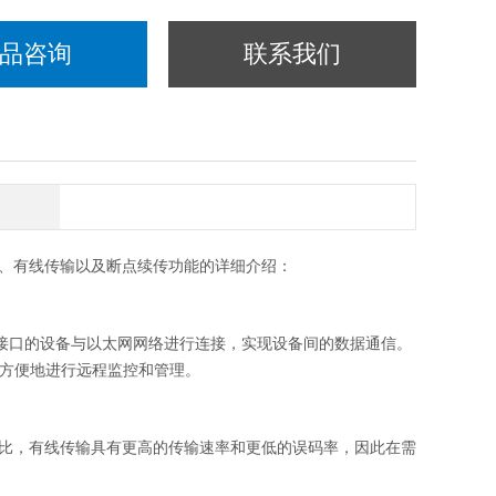
品咨询
联系我们
网通讯、有线传输以及断点续传功能的详细介绍：
S485接口的设备与以太网网络进行连接，实现设备间的数据通信。
而方便地进行远程监控和管理。
比，有线传输具有更高的传输速率和更低的误码率，因此在需