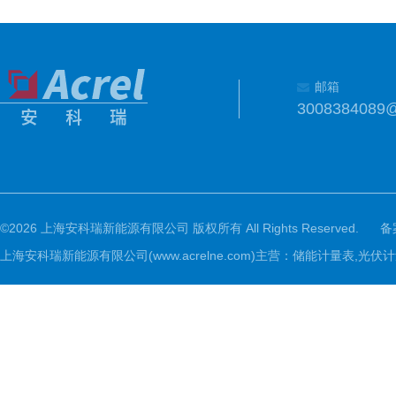
邮箱
3008384089
©2026 上海安科瑞新能源有限公司 版权所有 All Rights Reserved.
备
上海安科瑞新能源有限公司(www.acrelne.com)主营：储能计量表,光伏