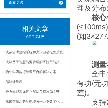
查看更多
理及分布
核心
(≤100
相关文章
(如3×277
ARTICLE
浅谈管廊监控系统和火灾自动报警系统
浅谈基于智慧能源管理的医院节能措施分析
测量
全电力参
物业集团能源管理平台的解决方案
有功/无功
储能计量表
差)。
分布式能源无序？配网负荷波动？安科瑞智慧方案让新型电力网管理无忧！
支持2~
浅谈智慧水务配电能效平台下数字化转型的挑战与实践