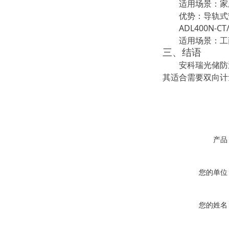
适用场景：家
优势：导轨式
ADL400N-CT
适用场景：工
三、结语
安科瑞
光储防
其适合需要双向计
产品
您的单位
您的姓名