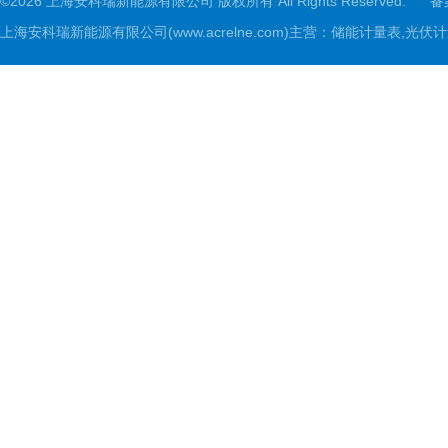
©2026 上海安科瑞新能源有限公司 版权所有 All Rights Reserved.
备
上海安科瑞新能源有限公司(www.acrelne.com)主营：储能计量表,光伏