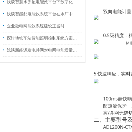
浅谈智慧水务配电能效平台下数字化转型的挑战与实践
双向电能计量
浅谈智能配电能效系统平台在水厂中的应用
企业微电网能效系统建设正当时
0.5级精度
：
探讨地铁车站智能照明控制系统方案设计
浅谈新能源发电并网对电网电能质量的影响及解决方案
5.
快速响应，实时
100ms超
防逆流保护：
离/并网无缝
二、主要型号
ADL200N-CT