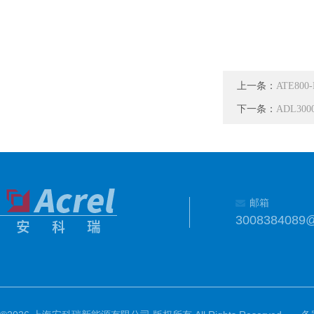
上一条：
ATE8
下一条：
ADL30
邮箱
3008384089