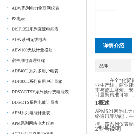
ADW系列电力物联网仪表
PZ电表
DJSF1352系列直流电能表
ADW系列无线电表
详情介绍
AEW100无线计量模块
宿舍用电管理终端
品牌
ADF400L系列多用户电表
在全*化贸
ADF300L系列多用户计量箱
业生产线、商业建
本与施工麻烦。安
DDSY/DTSY系列预付费电能表
计量既精准可靠，
1概述
DDS/DTS系列电能计量表
A
PM521网络
AEM系列电能计量表
络通讯等功能，主
控。该系列仪表配
APM系列网络电力仪表
2型号说明
ACR系列网络电力仪表