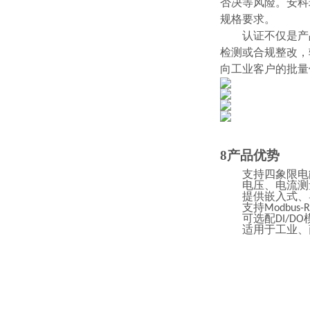
否决等风险。安科
规格要求。
认证不仅是产
检测或合规整改，
向工业客户的批量
8
产品优势
支持四象限电
电压、电流测
提供嵌入式、
支持Modbus
可选配DI/
适用于工业、