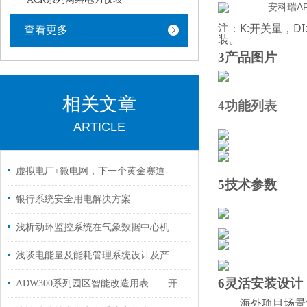
注：K:开关量，DI
查看更多
装。
3产品图片
相关文章
4
功能列表
ARTICLE
虚拟电厂+微电网，下一个黄金赛道
5
技术参数
银行系统安全用电解决方案
浅析动环监控系统在气象数据中心机房的应用
浅谈电能量及能耗管理系统设计及产品选型
6灵活安装设计
ADW300系列园区智能改造用表——开启智慧园区高效节能新时代
海外项目场景