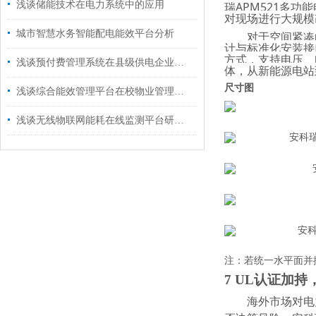
瑞APM521多
浅谈储能技术在电力系统中的应用
对现场进行大规模
城市智慧水务智能配电能效平台分析
对于空间紧凑
计与标准化安装接
方式，支持电压、
浅谈预付费管理系统在县级供电企业中的设计及应用
体，从新能源电站
尺寸图
浅谈综合能效管理平台在校物业管理中的应用
浅谈无线物联网能耗在线监测平台研究与应用
注：若统一水平面并
7 UL认证加
海外市场对电