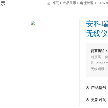
展示
>
>
>
首页
产品展示
电能管理
ADW
安科瑞
无线仪
简要描述：
精度高、功
和Lora&am
无线通讯方
不同场合进
不同负荷的
产品型号：A
更新时间