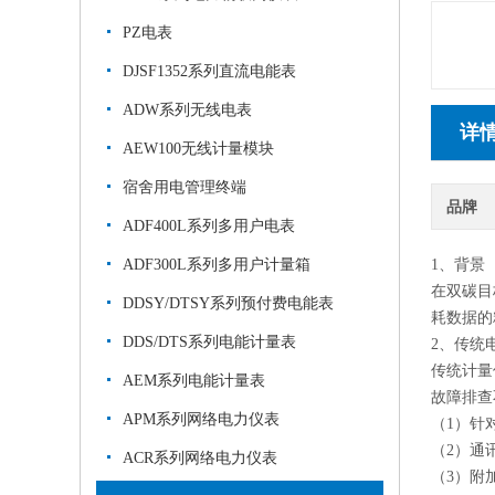
PZ电表
DJSF1352系列直流电能表
ADW系列无线电表
详
AEW100无线计量模块
宿舍用电管理终端
品牌
ADF400L系列多用户电表
ADF300L系列多用户计量箱
1、背景
在双碳目
DDSY/DTSY系列预付费电能表
耗数据的
DDS/DTS系列电能计量表
2、
传统
传统计量
AEM系列电能计量表
故障排查
APM系列网络电力仪表
（
1
）针
（
2
）通
ACR系列网络电力仪表
（
3
）附