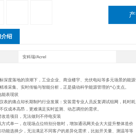
产
情介绍
安科瑞/Acrel
标深度落地的浪潮下，工业企业、商业楼宇、光伏电站等多元场景的能源
精准采集、实时传输与智能分析，正是撬动科学能源管理的
*
心支点。
电能表现状
仪表的痛点却长期制约行业发展：安装需专业人员反复调试组网，耗时耗力
不仅成本高昂，更难满足实时监测、动态调控的需求。
对改造项目，无法做到不停电安装
讯方式单一，在现场点位特别分散时，增加通讯网关会大大提升整体造价
加功能选择少，无法满足不同客户的差异化需求，比如开关量、测温等等