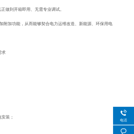
，真正做到开箱即用、无需专业调试。
加附加功能，从而能够契合电力运维改造、新能源、环保用电
需求
电安装；
电话