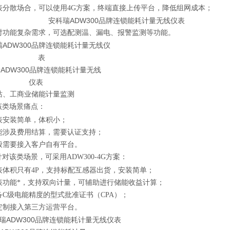
表分散场合，可以使用4G方案，终端直接上传平台，降低组网成本；
对功能复杂需求，可选配测温、漏电、报警监测等功能。
站、工商业储能计量监测
该类场景痛点：
表安装简单，体积小；
能涉及费用结算，需要认证支持；
般需要接入客户自有平台。
针对该类场景，可采用ADW300-4G方案：
表体积只有4P，支持标配互感器出货，安装简单；
表功能*，支持双向计量，可辅助进行储能收益计算；
备C级电能精度的型式批准证书（CPA）；
定制接入第三方运营平台。