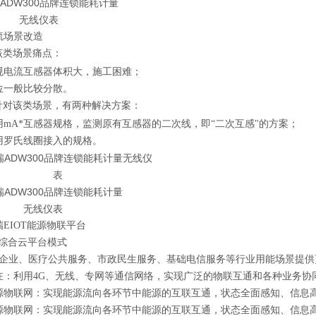
流场景改造
该类场景痛点：
规电流互感器体积大，施工困难；
位一般比较分散。
针对该类场景，有两种解决方案：
用mA*互感器规格，监测原有互感器的二次线，即“二次互感"的方案；
用罗氏线圈接入的规格。
瑞EIOT能源物联平台
T 综合云平台模式
企业、医疗公共服务、市政民生服务、基础电信服务等行业用能场景提供
在：利用4G、无线、专网等通信网络，实现广泛的物联互通和各种业务协
源物联网：实现能源流向各环节中能源的互联互通，状态全面感知、信息
源物联网：实现能源流向各环节中能源的互联互通，状态全面感知、信息