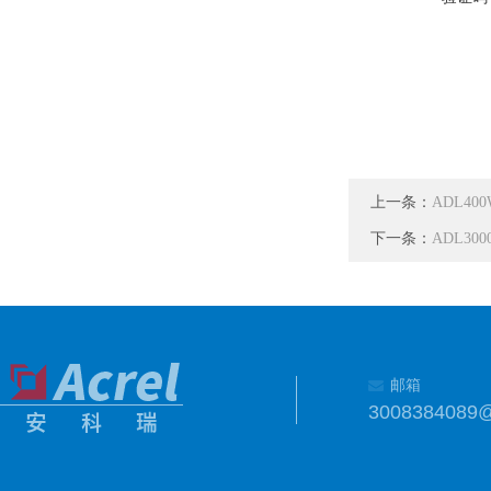
上一条：
ADL40
下一条：
ADL30
邮箱
3008384089