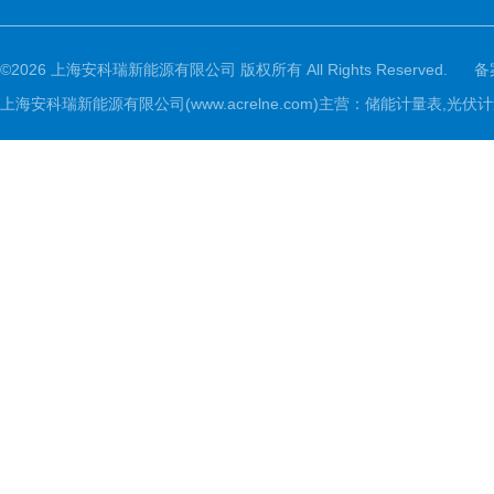
©2026 上海安科瑞新能源有限公司 版权所有 All Rights Reserved.
备
上海安科瑞新能源有限公司(www.acrelne.com)主营：储能计量表,光伏