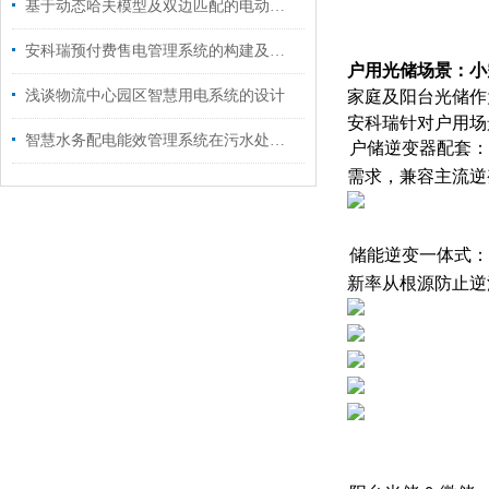
基于动态哈夫模型及双边匹配的电动汽车充电引导策略与应用
安科瑞预付费售电管理系统的构建及应用
户用光储场景：小
浅谈物流中心园区智慧用电系统的设计
家庭及阳台光储作
安科瑞针对户用场
智慧水务配电能效管理系统在污水处理厂的应用
1.
户储逆变器配套
：
需求，兼容主流逆变
2.
储能逆变一体式
：
新率从根源防止逆