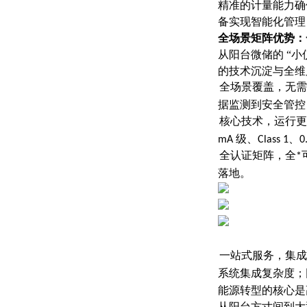
精准的计量能力确
备实现智能化管理
全场景矩阵优势：
从阳台微储的 “
的技术沉淀与全维
1.
全场景覆盖，无需
据监测到安全管控
2.
核心技术，运行更
mA 级、Class 
3.
全认证矩阵，全*
落地。
4.
一站式服务，集成
系统集成复杂度；
能源转型的核心是
从阳台方寸间到大