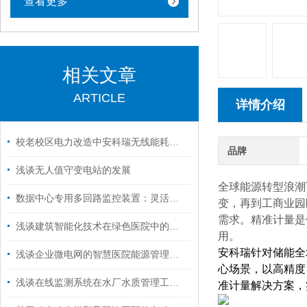
查看更多
相关文章
ARTICLE
详情介绍
校老校区电力改造中安科瑞无线能耗监测系统的设计
品牌
浅谈无人值守变电站的发展
全球能源转型浪潮
数据中心专用多回路监控装置：灵活配置·精准计量·远程运维一体化
变，再到工商业园
需求。精准计量是
浅谈建筑智能化技术在绿色医院中的应用
用。
安科瑞针对储能全
浅谈企业微电网的智慧医院能源管理系统设计
心场景，以高精度
浅谈在线监测系统在水厂水质管理工程中的应用与研究
准计量解决方案，实