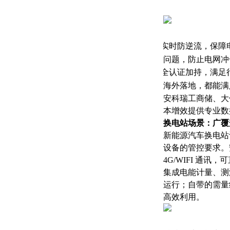
·
实时防逆流，保障
问题，防止电网冲
·
全认证加持，满足
海外落地，都能满
安科瑞工商储、大储
本增效提供专业数
换电站场景：广覆
新能源汽车换电站
设备的管控要求。安
4G
/WIFI
通讯，可
集成电能计量、测
运行；自带的需量
高效利用。