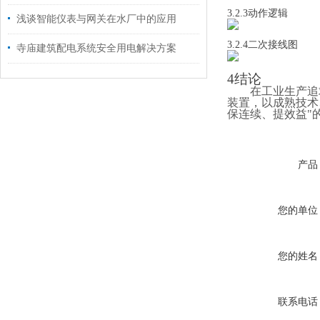
3.2.3动作逻辑
浅谈智能仪表与网关在水厂中的应用
3.2.4二次接线图
寺庙建筑配电系统安全用电解决方案
4结论
在工业生产追
装置，以成熟技术
保连续、提效益"
产品
您的单位
您的姓名
联系电话