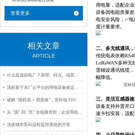
用电量，适配企业
设备因电能质量差
查看更多
电安全风险；✅电压
度计量要求。
相关文章
二、多无线通讯，
ARTICLE
传统电表依赖RS4
LoRaWAN多种
需铺设通讯线缆，
什么是虚拟电厂？原理、特点、场景，一篇看懂安科瑞虚拟电厂解决方案
幅降低。
浅析基于水厂云平台的用电设备效运行管理系统
三、灵活互感器接
破解 “能耗高 + 调度难”，安科瑞 EIOT 让智慧城市能源管理更智能
设备支持外置开口
从 “源” 到 “充” 全链路管控：企业用电升级的源网荷储充方案
速卡扣安装，适配
浅谈城市泵站远程监控系统的开发