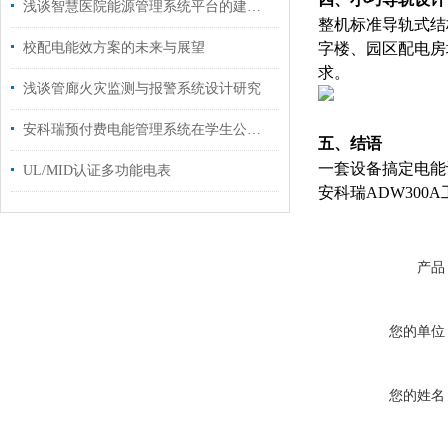
四、小巧导轨设计
浅谈智慧医院能源管理系统平台的建设思考与实践
整机标准导轨式结
校配电能效方案的未来与展望
字楼、园区配电房
求。
浅谈管廊火灾监测与报警系统设计研究
安科瑞预付费电能管理系统在学生公寓的应用与分析
五、
结语
一套设备搞定电能
UL/MID认证多功能电表
安科瑞ADW30
产品
您的单位
您的姓名