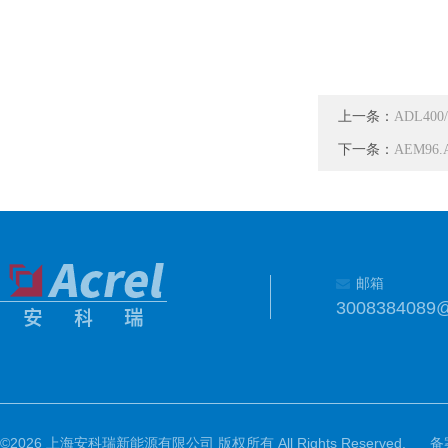
上一条：
ADL40
下一条：
AEM96
邮箱
3008384089
©2026 上海安科瑞新能源有限公司 版权所有 All Rights Reserved.
备