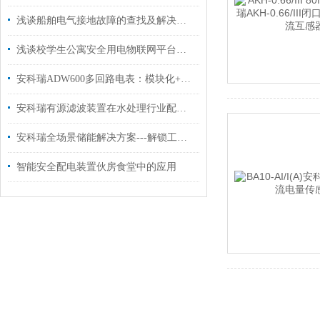
浅谈船舶电气接地故障的查找及解决方法
浅谈校学生公寓安全用电物联网平台的应用
安科瑞ADW600多回路电表：模块化+多参数双驱动，打破“一表一回路
安科瑞有源滤波装置在水处理行业配电系统中的应用
安科瑞全场景储能解决方案---解锁工商业用能新价值
智能安全配电装置伙房食堂中的应用