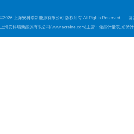
©2026 上海安科瑞新能源有限公司 版权所有 All Rights Reserved.
备
上海安科瑞新能源有限公司(www.acrelne.com)主营：储能计量表,光伏