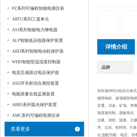
PZ系列可编程智能电测仪表
ARTU系列三遥单元
ASJ系列智能电力继电器
ALP智能低压线路保护装置
详情介绍
ARD系列智能电动机保护器
WHD智能型温湿度控制器
品牌
电流互感器过电压保护器
ASD开关柜综合测控装置
安科瑞ARD2低压分体
电能质量在线监测装置
烧毁电机、缺项烧毁电
ARB5系列弧光保护装置
交通、冶金、矿场、管廊
场直接控制、面板指示
AMC系列可编程电测仪表
过载、堵转、阻塞、欠载
序、过压、tE时间、9 路
查看更多
出;选配功能：电压、功