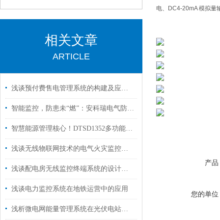
电、DC4-20mA 模
相关文章
ARTICLE
浅谈预付费售电管理系统的构建及应用基于嵌入式系统的网关在物联网的应用
智能监控，防患未“燃”：安科瑞电气防火保护器保障高校宿舍安全
智慧能源管理核心！DTSD1352多功能电能表高精度仪表重塑工商业储能经济账
浅谈无线物联网技术的电气火灾监控系统设计
产品
浅谈配电房无线监控终端系统的设计和应用
浅谈电力监控系统在地铁运营中的应用
您的单位
浅析微电网能量管理系统在光伏电站储能的应用