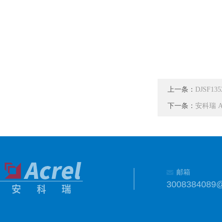
上一条：
DJSF
下一条：
安科瑞 
邮箱
3008384089