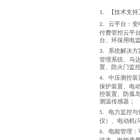
【技术支持
1.
云平台
：变
2.
付费管控云平
台、环保用电
系统解决方
3.
管理系统、马
置、防火门监
中压测控装
4.
保护装置、电
控装置、防孤
测温传感器
；
电力监控与
5.
仪）、电动机
电能管理：
6.