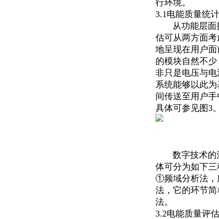
行环境。
3.1电能质量统
从功能层面探
估可从两方面考
地呈现在用户面
的模块自然不少
非只是电压与电
系统能够以此为
间传送至用户手
具体可参见图3
数字技术的深
体可分为如下三
①频域分析法，
法，它的环节简
法。
3.2电能质量评