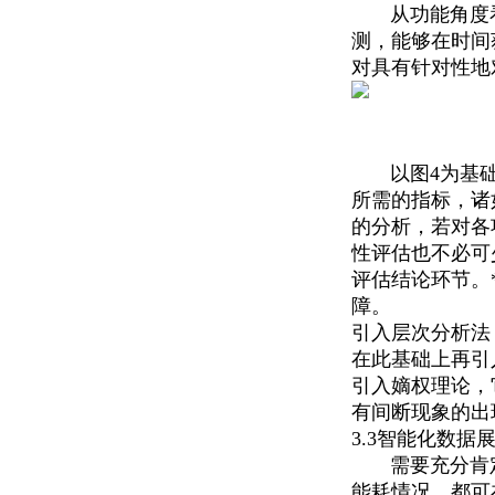
从功能角度看
测，能够在时间
对具有针对性地
以图4为基础，
所需的指标，诸
的分析，若对各
性评估也不必可
评估结论环节。
障。
引入层次分析法
在此基础上再引
引入嫡权理论，
有间断现象的出
3.3智能化数据
需要充分肯定
能耗情况，都可