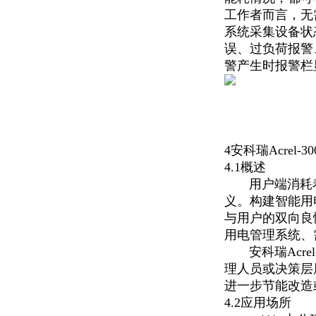
工作者而言，无
系统采集设备状
误、过负荷报警
警产生时报警栏
4安科瑞Acrel
4.1概述
用户端消耗着整
义。构建智能用
与用户的双向良
用电管理系统、
安科瑞Acre
理人员或决策层
进一步节能改造
4.2应用场所