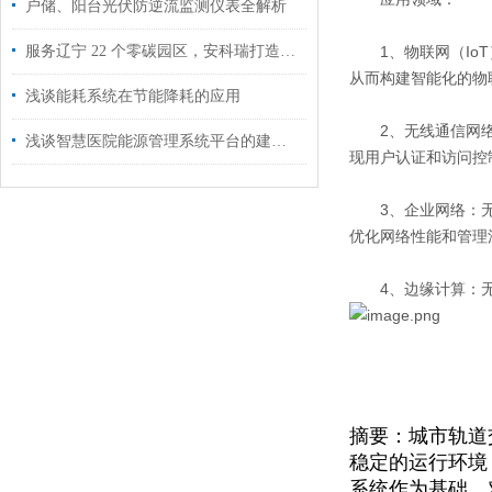
户储、阳台光伏防逆流监测仪表全解析
服务辽宁 22 个零碳园区，安科瑞打造智慧能碳数字底座
1、物联网（IoT
从而构建智能化的物
浅谈能耗系统在节能降耗的应用
2、无线通信网络：
浅谈智慧医院能源管理系统平台的建设思考与实践
现用户认证和访问控
3、企业网络：无线
优化网络性能和管理
4、边缘计算：无线
摘要：
城市轨道
稳定的运行环境
系统作为基础，