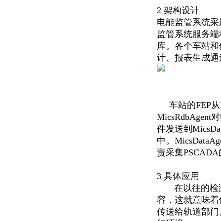
2 架构设计
电能监管系统采用
监管系统服务端
库。各个车站和
计、报表生成通
车站的FEP从EM
MicsRdbAg
件发送到MicsD
中。MicsDa
责采集PSCA
3 具体应用
在以往的检测
容，这就意味着
传送给轨道部门