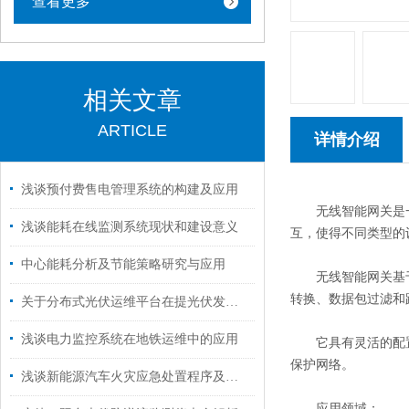
查看更多
相关文章
ARTICLE
详情介绍
浅谈预付费售电管理系统的构建及应用
无线智能网关是一
浅谈能耗在线监测系统现状和建设意义
互，使得不同类型的
中心能耗分析及节能策略研究与应用
无线智能网关基于软
转换、数据包过滤和
关于分布式光伏运维平台在提光伏发电效率上的研究分析
浅谈电力监控系统在地铁运维中的应用
它具有灵活的配置
保护
网络。
浅谈新能源汽车火灾应急处置程序及对策研究
应用领域：