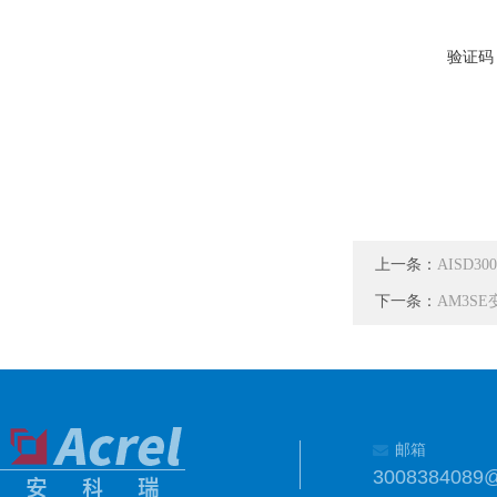
验证码
上一条：
AISD
下一条：
AM3S
邮箱
3008384089