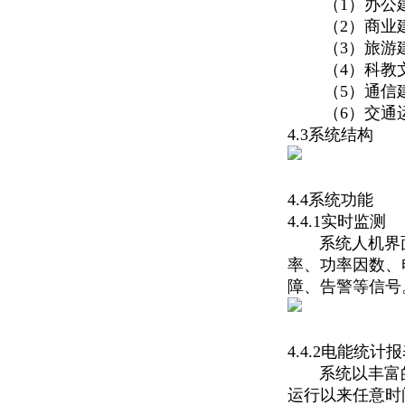
（1）办公
（2）商业
（3）旅游
（4）科教
（5）通信
（6）交通
4.3系统结构
4.4系统功能
4.4.1实时监测
系统人机界面
率、功率因数、
障、告警等信号
4.4.2电能统计
系统以丰富的
运行以来任意时