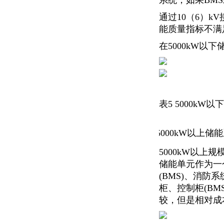
系统，如果BM
通过10（6）k
能质量指标不满
在5000kW
表5 5000k
5000kW以上储
.
5000kW以上
储能单元作为一
(BMS)、消
柜、控制柜(B
较，但是相对成