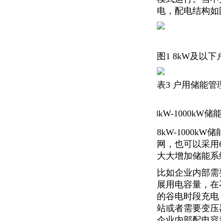
电，配电结构如
图1 8kW及以
表3 户用储能
8kW-1000kW
.
8kW-1000k
网，也可以采用6
大大增加储能系
比如企业内部需
展用电容量，在
的谷电时段充电
站或者需要变压器
企业内部配电容