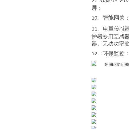
9.
屏；
智能网关
10.
电量传感
11.
护器
专用互
感
器、无功功率
环保监控
12.