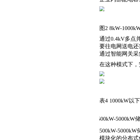
图2 8kW-10
通过0.4kV
要往电网送电还
通过智能网关采
在这种模式下，
表4 1000k
500kW-5000k
.
500kW-50
模块化的分布式