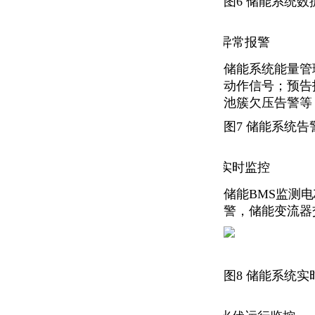
图6 储能系统数
异常报警
.
储能系统能量管
动作信号；预告
池簇欠压告警等
图7 储能系统告
实时监控
.
储能BMS监测
警，储能变流器
图8 储能系统实