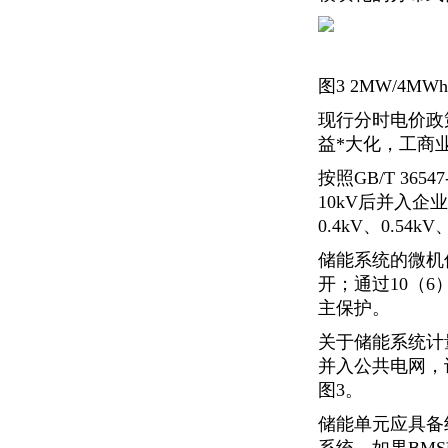
图3 2MW/4
现行分时电价政
益*大化，工商
按照GB/T 3
10kV后并入
0.4kV、0.54kV
储能系统的微机
开；通过10（6
主保护。
关于储能系统计
并入公共电网，
图3。
储能单元应具备