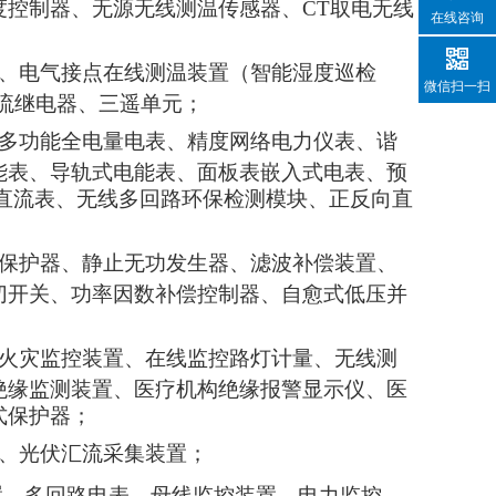
度控制器、无源无线测温传感器、
CT取电无线
在线咨询
、电气接点在线测温装置（智能湿度巡检
微信扫一扫
流继电器、三遥单元；
多功能全电量电表、精度网络电力仪表、谐
能表、导轨式电能表、
面板表嵌入式电表、预
直流表、无线多回路环保检测模块、正反向直
保护器、静止无功发生器、滤波补偿装置、
切开关、功率因数补偿控制器、自愈式低压并
火灾监控装置、在线监控路灯计量、无线测
绝缘监测装置、医疗机构绝缘报警显示仪、医
式保护器；
、光伏汇流采集装置；
置、多回路电表、母线监控装置、电力监控