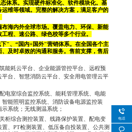
品生态体系。实现硬件标准化、软件模块化。基
备运维等领域。完整的解决方案，满足客户的
；
遍布海内外全球市场。覆盖电力、环保、新能
政工程、速公路、绿色校等多个行业。
线下"、“国内+国外"营销体系。在全国各个主
面、及时卓效的沟通和服务。售前支撑，售后
筑能耗云平台、企业能源管控平台、远程预
云平台、智慧消防云平台、安全用电管理云平
配电室综合监控系统、能耗管理系统、电能
、智能照明监控系统、消防设备电源监控装
指示系统；
无线测温系统
；
关柜综合测控装置、
线路保护装置、配电变
电话
置、PT检测装置、低压备自投装置、公共测