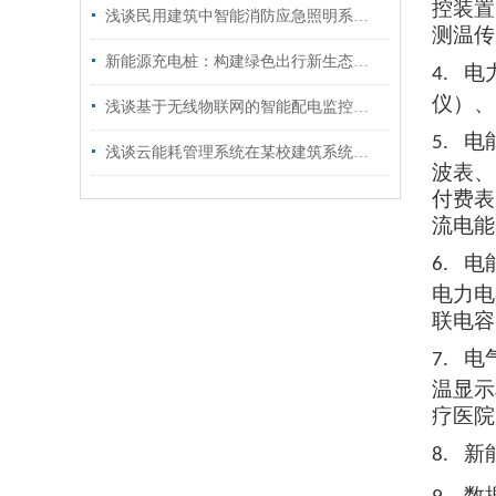
控装置
浅谈民用建筑中智能消防应急照明系统的应用
测温传
新能源充电桩：构建绿色出行新生态的关键基石
电
4.
仪）、
浅谈基于无线物联网的智能配电监控系统设计应用
电
5.
浅谈云能耗管理系统在某校建筑系统平台的开发与应用
波表、
付费表
流电能
电
6.
电力电
联电容
电
7.
温显示
疗医院
新
8.
数