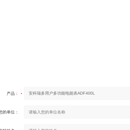
产品：
您的单位：