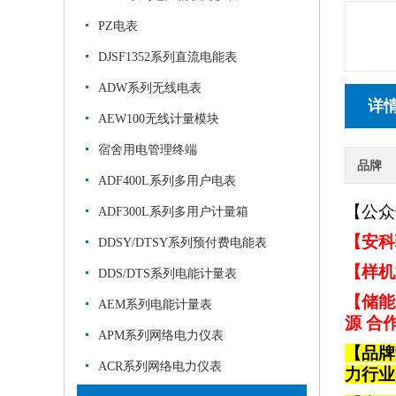
PZ电表
DJSF1352系列直流电能表
ADW系列无线电表
详
AEW100无线计量模块
宿舍用电管理终端
品牌
ADF400L系列多用户电表
【公众
ADF300L系列多用户计量箱
【安科
DDSY/DTSY系列预付费电能表
【样机
DDS/DTS系列电能计量表
【储能
AEM系列电能计量表
源 合
APM系列网络电力仪表
【品牌
ACR系列网络电力仪表
力行业