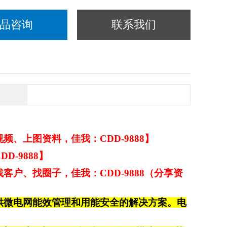
品咨询
联系我们
、上图资料，佳我：CDD-9888】
-9888】
户、找圈子，佳我：CDD-9888（分享资
供微电网能效管理和用能安全
的
解决方案。电