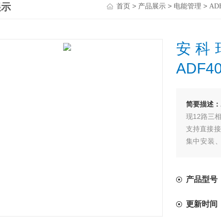
展示
>
>
>
首页
产品展示
电能管理
AD
安科
ADF40
简要描述：
现12路三
支持直接接
集中安装
校、企业等
产品型号：A
更新时间