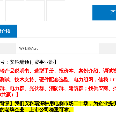
产
情介绍
安科瑞/Acrel
号：安科瑞预付费事业部】
瑞产品说明书、选型手册、报价本、案例介绍、调试视频
测试、技术支持、硬件配套选型、电力组网，佳我：CDD
群、电力群、光伏群、消防群、建筑群；找供应商、找客
作共赢）】
背景】我们安科瑞深耕用电侧市场二十载，为企业提
的老牌企业，上市公司
稳重可靠
。