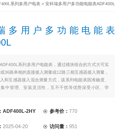
> 安科瑞多用户多功能电能表ADF400L
F400L系列多用户电表
瑞多用户多功能电能表
0L
ADF400L系列多用户电能表，通过模块组合的方式大可实
相或36路单相的直接接入测量或12路三相互感器接入测量，
入和互感器接入混合测量方式，该系列电能表因准确度、
、集中管理、安装灵活性，互不干扰等优势深受小区、学
的青睐。该系列仪表支持预付费功能。
DF400L-2HY
参考价：
770
：
2025-04-20
访问量：
951