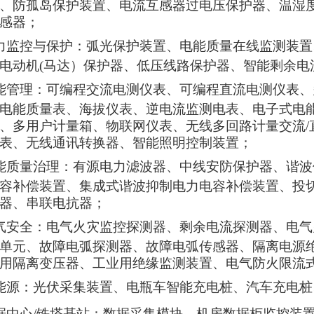
、防孤岛保护装置、
电流互感器过电压保护器、温湿
感器
；
力监控与保护：弧光保护装置、电能质量在线监测装置
电动机(马达）保护器、低压线路保护器、智能剩余电
能管理：可编程交流电测仪表、可编程直流电测仪表、
电能质量表、海拔仪表、逆电流监测电表、电子式电
、多用户计量箱、物联网仪表、无线多回路计量交流/
表、无线通讯转换器、智能照明控制装置；
能质量治理：有源电力滤波器、中线安防保护器、谐波
容补偿装置、集成式谐波抑制电力电容补偿装置、投
器、串联电抗器；
气安全：电气火灾监控探测器、剩余电流探测器、电气
单元、故障电弧探测器、故障电弧传感器、隔离电源
用隔离变压器、工业用绝缘监测装置、电气防火限流
能源：光伏采集装置、电瓶车智能充电桩、汽车充电桩
据中心/铁塔基站：数据采集模块、机房数据柜监控装