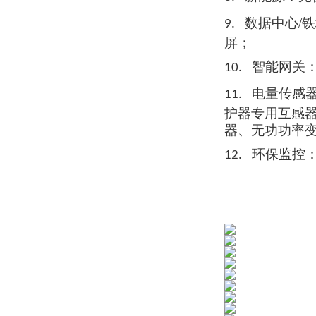
数据中心/
9.
屏；
智能网关
10.
电量传感
11.
护器
专用互
感
器、无功功率
环保监控
12.