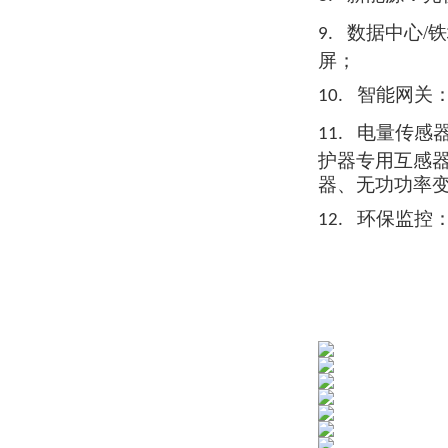
数据中心/
9.
屏；
智能网关
10.
电量传感
11.
护器
专用互
感
器、无功功率
环保监控
12.