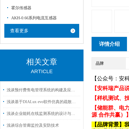
霍尔传感器
AKH-0.66系列电流互感器
查看更多
详情介绍
相关文章
品牌
ARTICLE
【公众号：安
【安科瑞产品说
浅谈预付费售电管理系统的构建及应用基于嵌入式系统的网关在物联网的应用
【样机测试、技
浅谈基于DIALux evo软件仿真的疏散照明设计研究与应用
【储能群、电力
浅谈企业能耗在线监测系统的设计与应用
源 合作共赢）
【品牌背景】
浅谈综合管廊监控及安防技术