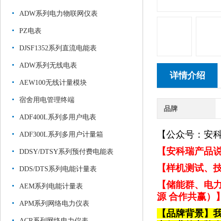
ADW系列电力物联网仪表
PZ电表
DJSF1352系列直流电能表
ADW系列无线电表
详情介绍
AEW100无线计量模块
宿舍用电管理终端
品牌
ADF400L系列多用户电表
【公众号：安
ADF300L系列多用户计量箱
【安科瑞产品说
DDSY/DTSY系列预付费电能表
【样机测试、技
DDS/DTS系列电能计量表
【储能群、电力
AEM系列电能计量表
源 合作共赢）
APM系列网络电力仪表
【品牌背景】
ACR系列网络电力仪表