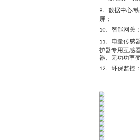
数据中心/
9.
屏；
智能网关
10.
电量传感
11.
护器
专用互
感
器、无功功率
环保监控
12.