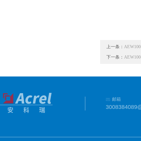
上一条：
AEW10
下一条：
AEW10
邮箱
3008384089