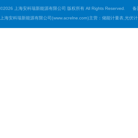
©2026 上海安科瑞新能源有限公司 版权所有 All Rights Reserved.
备
上海安科瑞新能源有限公司(www.acrelne.com)主营：储能计量表,光伏