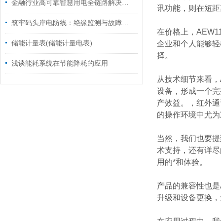
金融行业高可靠智慧用电全链路解决方案：构建零中断风险的数字金融电力基座
讯功能，则在短距
筑牢码头岸电防线：绝缘监测与故障定位如何保障电力安全？
在价格上，AEW
储能计量表(储能计量电表)
企业和个人能够轻
择。
浅谈能耗系统在节能降耗的应用
从技术细节来看，
设备，形成一个完
产效益。，红外通
的操作环境中尤为
当然，我们也要提
术支持，还有详尽
用的*和体验。
产品的兼容性也是
升级和设备更换，