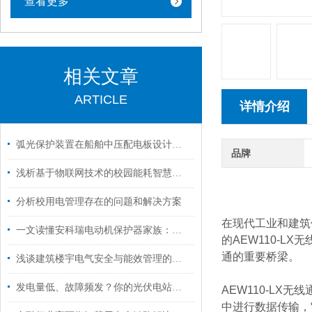
查看更多
相关文章
ARTICLE
详情介绍
弧光保护装置在船舶中压配电板设计与应用
品牌
浅析基于物联网技术的校园能耗智慧监控平台的设计及应用
分析校用电管理存在的问题和解决方案
在现代工业和建筑
一文读懂安科瑞电动机保护器家族：从功能到各系列优势全解析
的AEW110-
通的重要桥梁。
浅谈建筑楼宇电气安全与能效管理的应用与选型
发电量低、故障频发？你的光伏电站需要这个智能管家-分布式光伏运维云平台
AEW110-L
中进行数据传输，