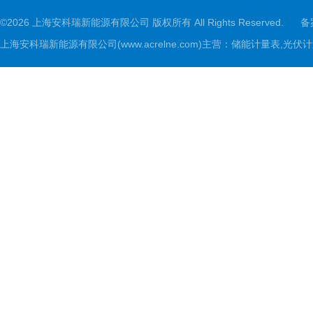
©2026 上海安科瑞新能源有限公司 版权所有 All Rights Reserved.
备
上海安科瑞新能源有限公司(www.acrelne.com)主营：储能计量表,光伏