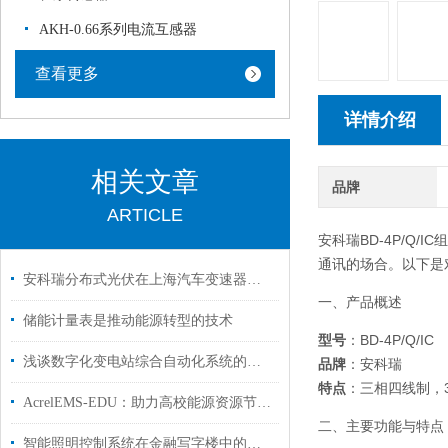
AKH-0.66系列电流互感器
查看更多
详情介绍
相关文章
品牌
ARTICLE
安科瑞BD-4P/
通讯的场合。以下是
安科瑞分布式光伏在上海汽车变速器有限公司8.3MWp项目中的应用
一、产品概述
储能计量表是推动能源转型的技术
型号
：BD-4P/Q/IC
浅谈数字化变电站综合自动化系统的发展
品牌
：安科瑞
特点
：三相四线制，3
AcrelEMS-EDU：助力高校能源资源节约工作开展
二、主要功能与特点
智能照明控制系统在金融写字楼中的应用