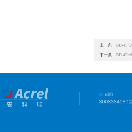
上一条：
BD-4P
下一条：
BD-4E
邮箱
3008384089