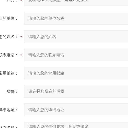
产品：
您的单位：
您的姓名：
联系电话：
常用邮箱：
省份：
详细地址：