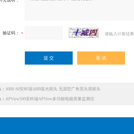
补充说明：
验证码：
请输入计算结果
条：
ARB-S0安科瑞ARB弧光探头 无源型广角宽头谱探头
条：
APView500安科瑞APView多功能电能质量监测仪