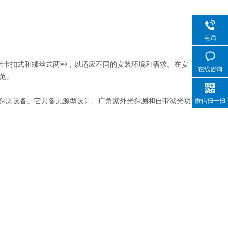
电话
包括卡扣式和螺丝式两种，以适应不同的安装环境和需求。在安
在线咨询
范。
弧光探测设备。它具备无源型设计、广角紫外光探测和自带滤光功
微信扫一扫