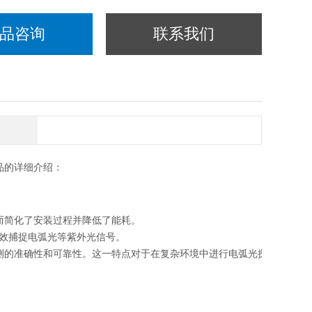
品咨询
联系我们
品的详细介绍：
从而简化了安装过程并降低了能耗。
效捕捉电弧光等紫外光信号。
探测的准确性和可靠性。这一特点对于在复杂环境中进行电弧光探测尤为重