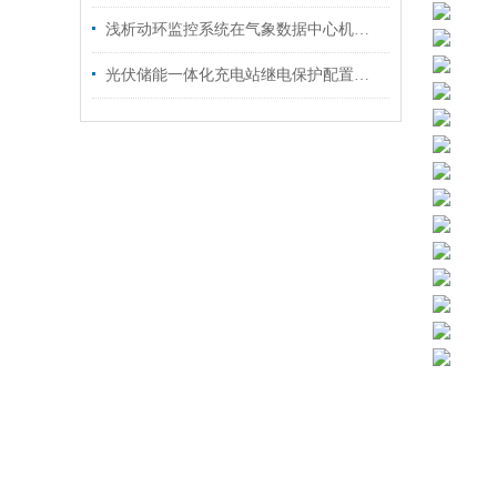
浅析动环监控系统在气象数据中心机房的应用
光伏储能一体化充电站继电保护配置及运管平台解决方案