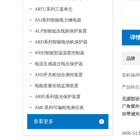
ARTU系列三遥单元
ASJ系列智能电力继电器
ALP智能低压线路保护装置
详
ARD系列智能电动机保护器
WHD智能型温湿度控制器
品牌
电流互感器过电压保护器
ASD开关柜综合测控装置
安科瑞A
电能质量在线监测装置
产品特点
ARB5系列弧光保护装置
无源型设
广角紫外
AMC系列可编程电测仪表
自带滤光
查看更多
ARB-