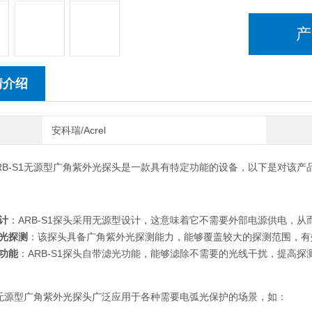
产
情介绍
安科瑞/Acrel
RB-S1无源型广角紫外光探头是一款具有特定功能的设备，以下是对该产
计
：ARB-S1探头采用无源型设计，这意味着它不需要外部电源供电，
光探测
：该探头具备广角紫外光探测能力，能够覆盖较大的探测范围，有
功能
：ARB-S1探头自带滤光功能，能够滤除不需要的光线干扰，提高
S1无源型广角紫外光探头广泛应用于各种需要电弧光保护的场景，如：