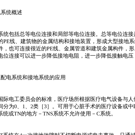
地系统概述
系统包括总等电位连接和局部等电位连接。总等电位连接
的PE线、建筑物的金属结构和接地装置，形成大型接地
件，也可连接很近的PE线、金属管道和建筑金属构件，
电位连接可以进一步降低接地电阻，进一步降低接触电压
压配电系统和接地系统的应用
国际电工委员会的标准，医疗场所根据医疗电气设备与人
间分为0、1、2类［3］。可用于心脏手术的医疗设备或
T系统或TN的地方－TNS系统不允许使用－C系统。