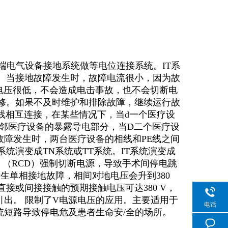
端电气设备接地系统做等电位连接系统。IT系
平。当接地故障发生时，故障电流很小，因为故
电压很低，不会造成电击事故，也不会切断电
维修。如果不及时维护和排除故障，继续运行故
线相互连接，在某些情况下，当d一个医疗设
相邻医疗设备的暴露导电部分，当D二个医疗设
故障发生时，两台医疗设备的相线和PE线之间
统演变成TN系统或TT系统。IT系统演变成
。（RCD）强制切断电源，导致手术间停电跳
发生单相接地故障，相间对地电压会升到380
直接或间接接触的预期接触电压可达380 V，
引出。 限制了V电源电压的应用。主要适用于
电话
统短路导致停电危及患者生命安/全的场所。