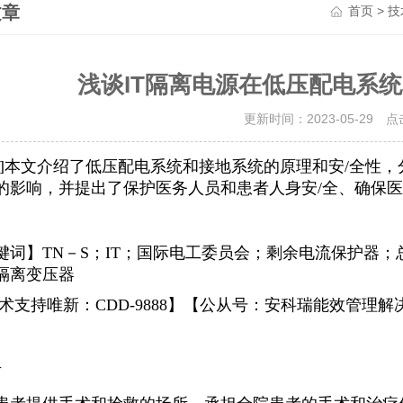
文章
>
首页
技
浅谈IT隔离电源在低压配电系
更新时间：2023-05-29 
要]本文介绍了低压配电系统和接地系统的原理和安/全性
的影响，并提出了保护医务人员和患者人身安/全、确保医
键词】TN－S；IT；国际电工委员会；剩余电流保护器；
隔离变压器
术支持唯新：CDD-9888】【公从号：安科瑞能效管理解
言