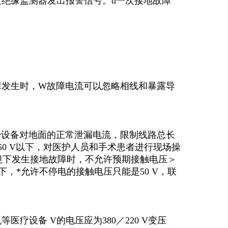
过绝缘监测器发出报警信号。d一次接地故障
故障发生时，W故障电流可以忽略相线和暴露导
少设备对地面的正常泄漏电流，限制线路总长
0 V以下，对医护人员和手术患者进行现场操
境下发生接地故障时，不允许预期接触电压＞
状态下，*允许不停电的接触电压只能是50 V，联
医疗设备 V的电压应为380／220 V变压