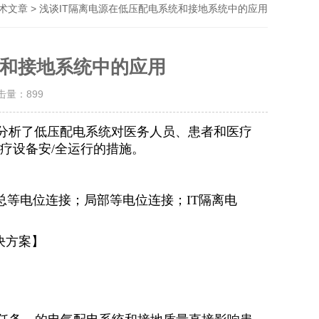
> 浅谈IT隔离电源在低压配电系统和接地系统中的应用
术文章
统和接地系统中的应用
点击量：
899
，分析了低压配电系统对医务人员、患者和医疗
疗设备安/全运行的措施。
总等电位连接；局部等电位连接；IT隔离电
决方案】