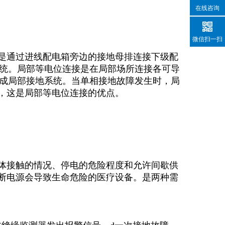
在线咨询
微信扫一扫
是通过进线配电箱旁边的接地母排连接下级配
系统。局部等电位连接是在局部场所连接各可导
形成局部接地系统。当单相接地故障发生时，局
，这是局部等电位连接的优点。
体接触的情况、停电的危险程度和允许间歇供
中断电源会导致生命危险的医疗设备。是两种需