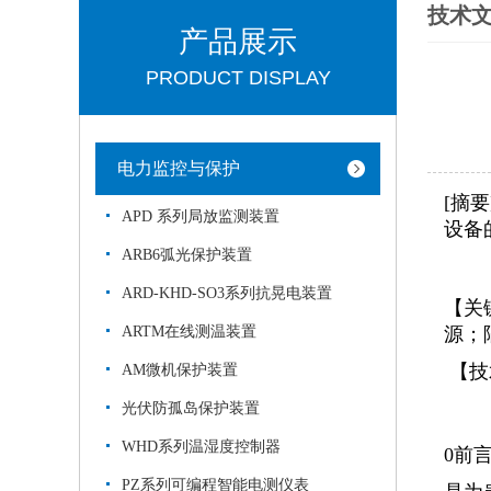
技术
产品展示
PRODUCT DISPLAY
电力监控与保护
[摘
APD 系列局放监测装置
设备
ARB6弧光保护装置
ARD-KHD-SO3系列抗晃电装置
【关
ARTM在线测温装置
源；
【技
AM微机保护装置
光伏防孤岛保护装置
WHD系列温湿度控制器
0前
PZ系列可编程智能电测仪表