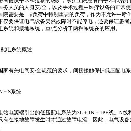
患者提供手术和抢救的场所，承担全院患者的手术和治疗
医务人员的人身安/全，以及手术过程中医疗设备的正常
医院需要是一ji负荷中特别重要的负荷，作为不允许中断
不仅要保证电气设备突然故障时不能停电，还要保证患者
电系统和接地系统，重/点分析了两种系统在的应用。
压配电系统概述
国家有关电气安/全规范的要求，间接接触保护低压配电系统
 TN－S系统
电站电源端引出的低压配电系统为3L＋1N＋1PE线。N线
只有在接地故障发生时才通过故障电流。因此，电气设备
全。