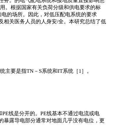
任务。的电气配电系统和接地质量直接影响患
使用。根据国家有关负荷分级和供电要求的标
供电的场所。因此，对低压配电系统的要求
及相关医务人员的人身安/全。本研究总结了低
主要是指TN－S系统和IT系统［1］。
和PE线是分开的。PE线基本不通过电流或电
的暴露导电部分通常对地面几乎没有电位，更