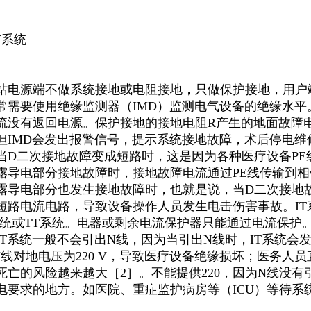
IT系统
站电源端不做系统接地或电阻接地，只做保护接地，用户
常需要使用绝缘监测器（IMD）监测电气设备的绝缘水
流没有返回电源。保护接地的接地电阻R产生的地面故障
但IMD会发出报警信号，提示系统接地故障，术后停电
当D二次接地故障变成短路时，这是因为各种医疗设备PE
露导电部分接地故障时，接地故障电流通过PE线传输到
露导电部分也发生接地故障时，也就是说，当D二次接地
短路电流电路，导致设备操作人员发生电击伤害事故。IT系
系统或TT系统。电器或剩余电流保护器只能通过电流保护
IT系统一般不会引出N线，因为当引出N线时，IT系统会
N线对地电压为220 V，导致医疗设备绝缘损坏；医务人员
死亡的风险越来越大［2］。不能提供220，因为N线没有
电要求的地方。如医院、重症监护病房等（ICU）等待系