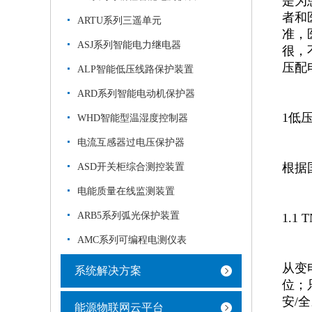
是为
者和
ARTU系列三遥单元
准，
ASJ系列智能电力继电器
很，
压配
ALP智能低压线路保护装置
ARD系列智能电动机保护器
1低
WHD智能型温湿度控制器
电流互感器过电压保护器
根据
ASD开关柜综合测控装置
电能质量在线监测装置
ARB5系列弧光保护装置
1.1
AMC系列可编程电测仪表
从变
系统解决方案
位；
安/
能源物联网云平台