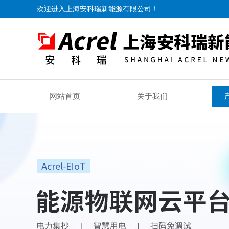
欢迎进入上海安科瑞新能源有限公司！
网站首页
关于我们