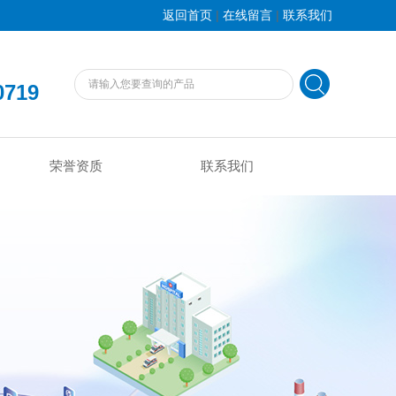
|
|
返回首页
在线留言
联系我们
0719
荣誉资质
联系我们