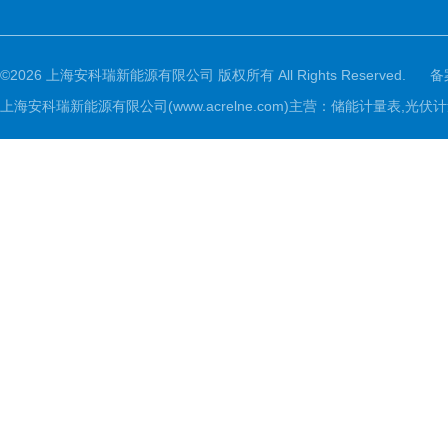
©2026 上海安科瑞新能源有限公司 版权所有 All Rights Reserved.
备
上海安科瑞新能源有限公司(www.acrelne.com)主营：储能计量表,光伏