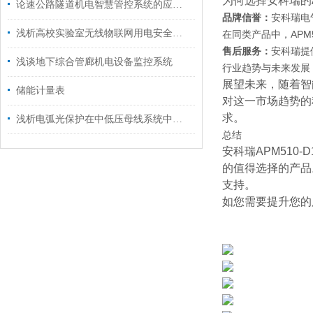
为何选择安科瑞的A
论速公路隧道机电智慧管控系统的应用与研究
品牌信誉：
安科瑞电
浅析高校实验室无线物联网用电安全系统设计与应用
在同类产品中，APM
售后服务：
安科瑞提
浅谈地下综合管廊机电设备监控系统
行业趋势与未来发展
展望未来，随着智
储能计量表
对这一市场趋势的
求。
浅析电弧光保护在中低压母线系统中的应用方案
总结
安科瑞APM510
的值得选择的产品
支持。
如您需要提升您的用