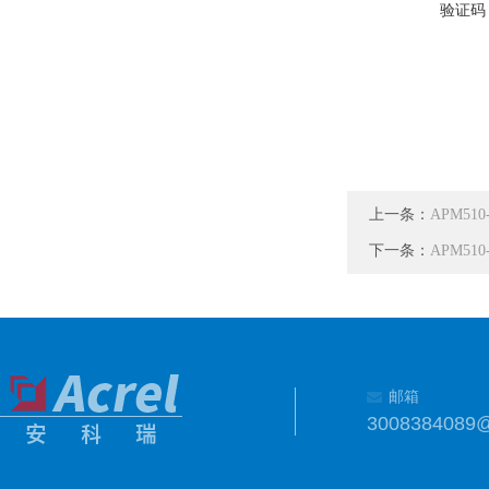
验证码
上一条：
APM51
下一条：
APM51
邮箱
3008384089