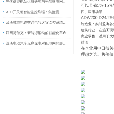
光伏储能电站运维研究与光储微电网能量管理系统
可以节省5%-15
四、应用场景
ATU开关柜智能监控终端：集监测、预警、顺控于一体
ADW200-D24
浅谈城市轨道交通电气火灾监控系统的研究与应用
制造业：实时监测各
建筑行业：在施工现
源网荷储充：新能源消纳的智能化革命
商业零售：适用于大
结语
浅谈电动汽车无序充电对配电网的影响及有序充电优化
在企业用电日益关
理想之选。售价仅