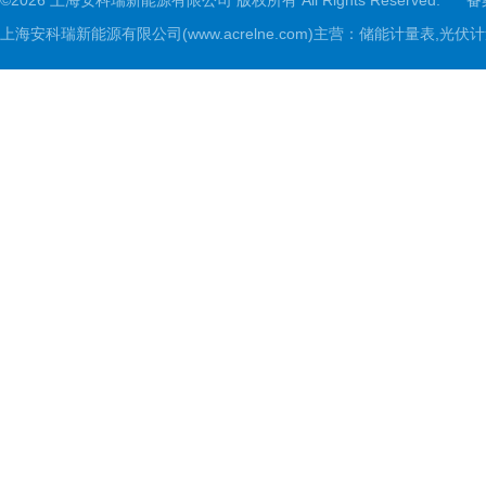
©2026 上海安科瑞新能源有限公司 版权所有 All Rights Reserved.
备
上海安科瑞新能源有限公司(www.acrelne.com)主营：储能计量表,光伏