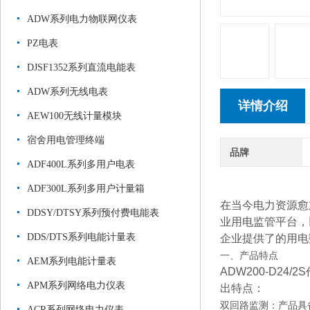
ADW系列电力物联网仪表
PZ电表
DJSF1352系列直流电能表
ADW系列无线电表
详情介绍
AEW100无线计量模块
宿舍用电管理终端
品牌
ADF400L系列多用户电表
ADF300L系列多用户计量箱
在当今电力资源愈
DDSY/DTSY系列预付费电能表
业用电监管平台，
DDS/DTS系列电能计量表
企业提供了的用电
一、产品特点
AEM系列电能计量表
ADW200-D
APM系列网络电力仪表
出特点：
双回路监测：产品具
ACR系列网络电力仪表