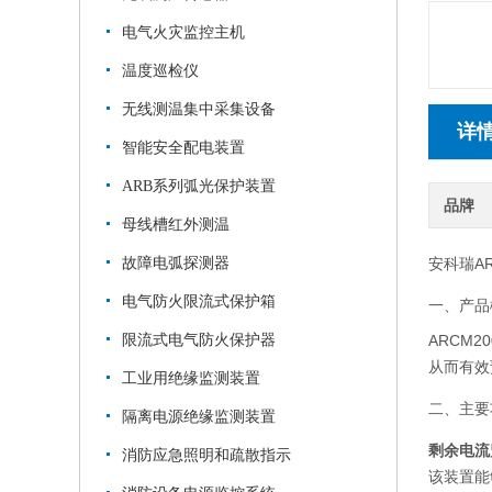
电气火灾监控主机
温度巡检仪
无线测温集中采集设备
详
智能安全配电装置
ARB系列弧光保护装置
品牌
母线槽红外测温
故障电弧探测器
安科瑞A
电气防火限流式保护箱
一、产品
限流式电气防火保护器
ARCM
从而有效
工业用绝缘监测装置
二、主要
隔离电源绝缘监测装置
剩余电流
消防应急照明和疏散指示
该装置能