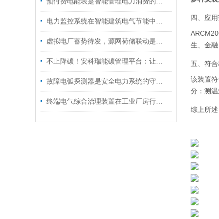
预付费电能表是智能管理电力消费的未来之一
四、应用
电力监控系统在智能建筑电气节能中的应用
ARCM
虚拟电厂蓄势待发，源网荷储联动是新型电力系统必然选择
生、金融
不止降碳！安科瑞能碳管理平台：让绿色工厂评价变成 “数据说话”
五、符合
该装置符合
故障电弧探测器是安全电力系统的守护者
分：测温
终端电气综合治理装置在工业厂房行业中的应用
综上所述