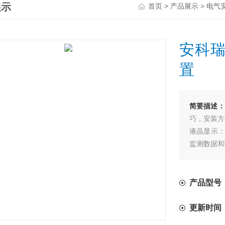
展示
>
>
首页
产品展示
电气
安科瑞
置
简要描述：
巧，安装方
液晶显示：
监测数据和
灵活配置：
根据实际需
多种安装方
产品型号：AR
求。
更新时间