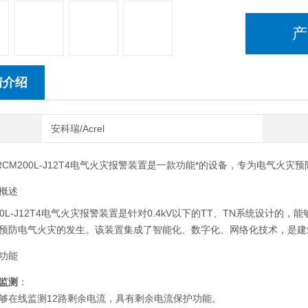
产
情介绍
安科瑞/Acrel
RCM200L-J12T4电气火灾报警装置是一款功能*的设备，专为电气火
概述
200L-J12T4电气火灾报警装置是针对0.4kV以下的TT、TN系统设
预防电气火灾的发生。该装置集成了智能化、数字化、网络化技术，是建
功能
监测
：
够在线监测12路剩余电流，具有剩余电流保护功能。