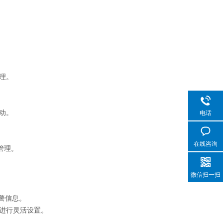
理。
动。
电话
在线咨询
管理。
微信扫一扫
警信息。
进行灵活设置。