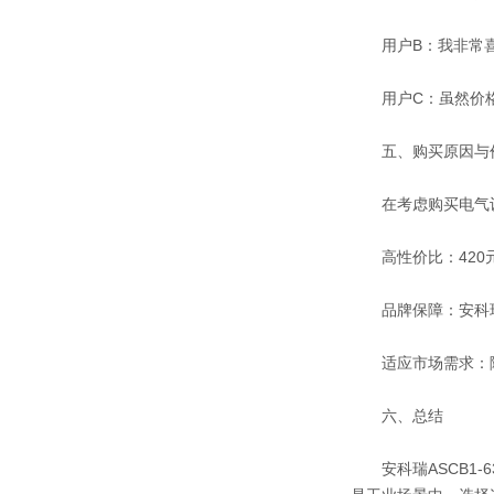
用户B：我非常喜
用户C：虽然价格
五、购买原因与
在考虑购买电气设备
高性价比：420元
品牌保障：安科瑞电
适应市场需求：随
六、总结
安科瑞ASCB1-