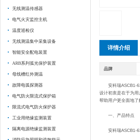
无线测温传感器
电气火灾监控主机
温度巡检仪
无线测温集中采集设备
详情介绍
智能安全配电装置
ARB系列弧光保护装置
品牌
母线槽红外测温
故障电弧探测器
安科瑞ASCB1-6
设计初衷是在于为用
电气防火限流式保护箱
帮助用户更全面地了
限流式电气防火保护器
一、产品特点
工业用绝缘监测装置
隔离电源绝缘监测装置
安科瑞ASCB1-6
消防应急照明和疏散指示