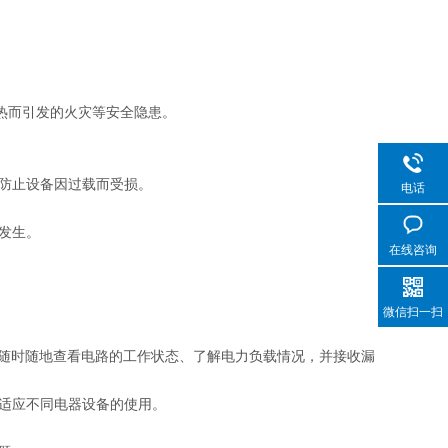
过热而引发的火灾等安全隐患。
防止设备因过载而受损。
电话
发生。
在线咨询
微信扫一扫
，随时随地查看电路的工作状态、了解电力负载情况，并接收漏电警报和故
适应不同电器设备的使用。