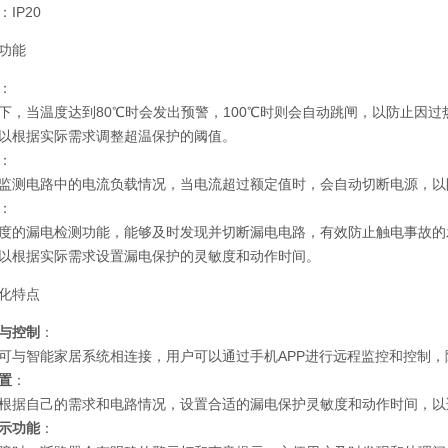
：IP20
功能
：
下，当温度达到80℃时会发出预警，100℃时则会自动跳闸，以防止因
以根据实际需求调整超温保护的阈值。
：
监测电路中的电流负载情况，当电流超过额定值时，会自动切断电源，以
：
度的漏电检测功能，能够及时发现并切断漏电电路，有效防止触电事故的
以根据实际需求设置漏电保护的灵敏度和动作时间。
化特点
与控制
：
可与智能家居系统相连接，用户可以通过手机APP进行远程监控和控制
置
：
根据自己的需求和电路情况，设置合适的漏电保护灵敏度和动作时间，以
示功能
：