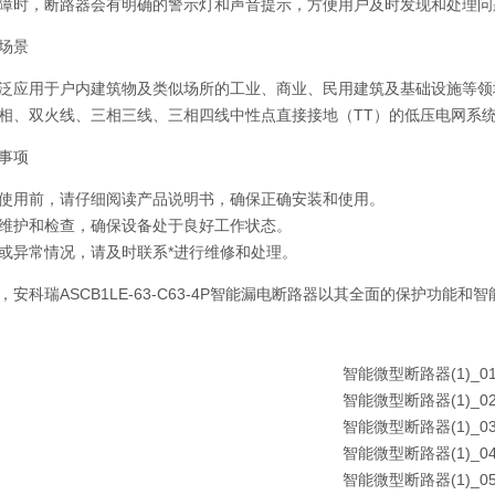
障时，断路器会有明确的警示灯和声音提示，方便用户及时发现和处理问
场景
泛应用于户内建筑物及类似场所的工业、商业、民用建筑及基础设施等领
相、双火线、三相三线、三相四线中性点直接接地（TT）的低压电网系
事项
使用前，请仔细阅读产品说明书，确保正确安装和使用。
维护和检查，确保设备处于良好工作状态。
或异常情况，请及时联系*进行维修和处理。
，安科瑞ASCB1LE-63-C63-4P智能漏电断路器以其全面的保护功