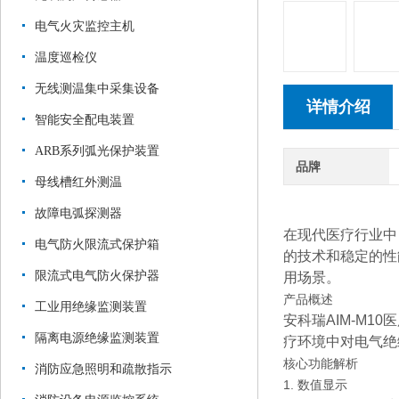
电气火灾监控主机
温度巡检仪
无线测温集中采集设备
详情介绍
智能安全配电装置
ARB系列弧光保护装置
品牌
母线槽红外测温
故障电弧探测器
在现代医疗行业中
电气防火限流式保护箱
的技术和稳定的性
限流式电气防火保护器
用场景。
产品概述
工业用绝缘监测装置
安科瑞AIM-M
隔离电源绝缘监测装置
疗环境中对电气绝
核心功能解析
消防应急照明和疏散指示
1. 数值显示