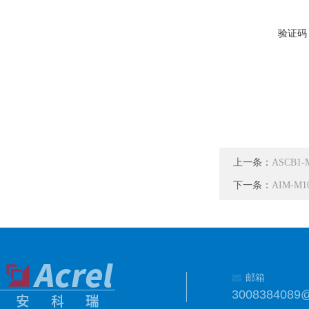
验证码
上一条：
ASCB1
下一条：
AIM-M
邮箱
3008384089