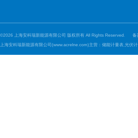
©2026 上海安科瑞新能源有限公司 版权所有 All Rights Reserved.
备
上海安科瑞新能源有限公司(www.acrelne.com)主营：储能计量表,光伏