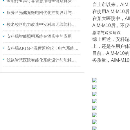
金融行业高可靠智慧用电全链路解决方案：构建零中断风险的数字金融电力基座
自上市以来，AI
在使用AIM-M
服务区光储充微电网优化控制设计与应用，助高速行业绿色转型
在某大医院中，A
校老校区电力改造中安科瑞无线能耗监测系统的设计
AIM-M10后
总结与购买建议
安科瑞智能照明系统在酒店中的应用
综上所述，安科瑞
上，还是在用户体
安科瑞ARTM-4温度巡检仪：电气系统的贴心“温度卫士”
目前，AIM-M
务质量，AIM-M
浅谈智慧医院智能化系统设计与能耗管理产品选型