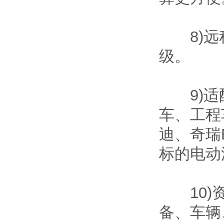
8)远程
级。
9)适配
车、工程
迪、奇瑞E
标的电动
10)资
备、车辆