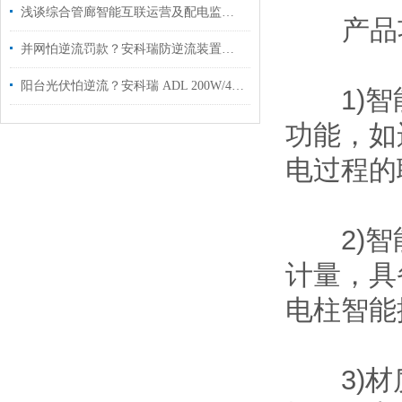
浅谈综合管廊智能互联运营及配电监控系统研究
产品
并网怕逆流罚款？安科瑞防逆流装置全场景一站式解决
阳台光伏怕逆流？安科瑞 ADL 200W/400W电表，户用光储合规省电费的核心！
1)智能
功能，如
电过程的
2)智能
计量，具
电柱智能
3)材质