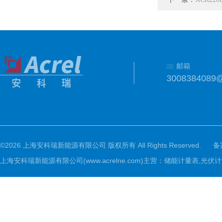
邮箱
3008384089
©2026 上海安科瑞新能源有限公司 版权所有 All Rights Reserved.
备
上海安科瑞新能源有限公司(www.acrelne.com)主营：储能计量表,光伏