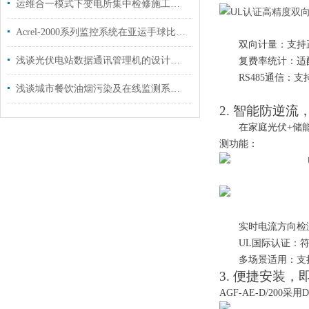
运维合一模式下变电所集中检修施工现场的安全管理
Acrel-2000系列监控系统在亚运手球比赛馆建设
双向计量：支持
浅谈光伏电站数据通讯管理机的设计与应用
复费率统计：适
RS485通信：
浅谈城市餐饮油烟污染及在线监测系统解决方案
2. 智能防逆
在家庭光伏+储
测功能：
实时电流方向检
UL国际认证：符
多场景适用：支
3. 便捷安装，
AGF-AE-D/20