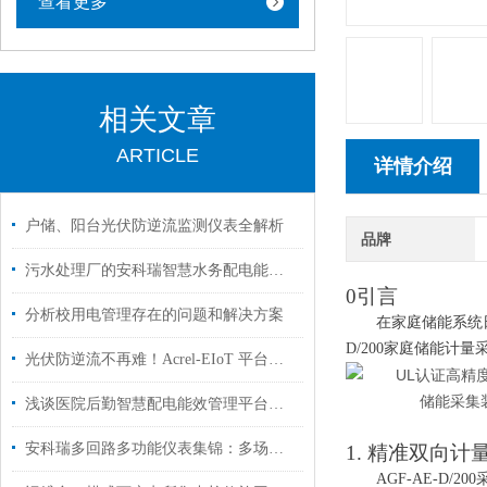
查看更多
相关文章
ARTICLE
详情介绍
户储、阳台光伏防逆流监测仪表全解析
品牌
污水处理厂的安科瑞智慧水务配电能效管理平台的方案实施
0引言
分析校用电管理存在的问题和解决方案
在家庭储能系统
D/200家庭储能计量
光伏防逆流不再难！Acrel-EIoT 平台，让每度电都走对 “路”
浅谈医院后勤智慧配电能效管理平台建设与应用
安科瑞多回路多功能仪表集锦：多场景适配，让数据监测更简单
1. 精准双向
AGF-AE-D