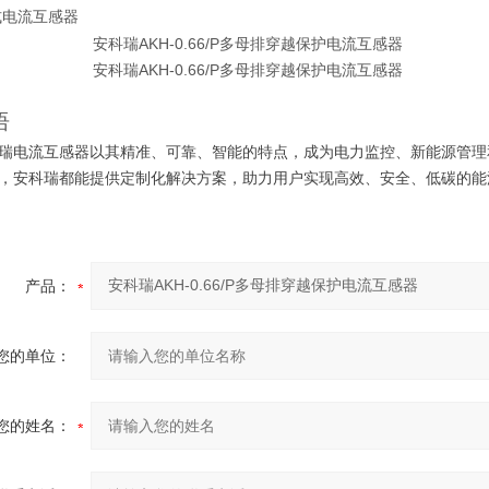
筑式电流互感器
语
瑞电流互感器以其
精准、可靠、智能
的特点，成为电力监控、新能源管理
，安科瑞都能提供
定制化解决方案
，助力用户实现
高效、安全、低碳
的能
产品：
您的单位：
您的姓名：