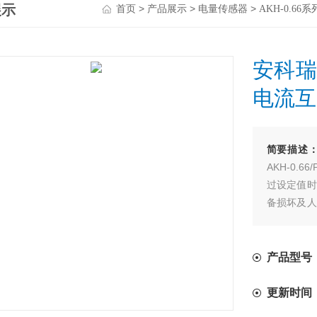
展示
>
>
>
首页
产品展示
电量传感器
AKH-0.6
安科瑞
电流互
简要描述
AKH-0
过设定值时
备损坏及人
显得尤为重
产品型号：AKH-0
更新时间