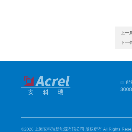
上一
下一
邮
300
©2026 上海安科瑞新能源有限公司 版权所有 All Rights Reser