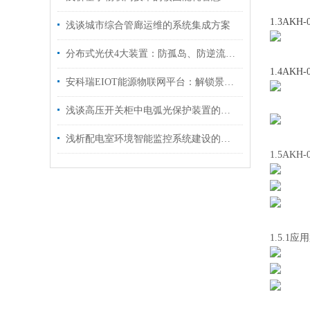
1.3AKH
浅谈城市综合管廊运维的系统集成方案
分布式光伏4大装置：防孤岛、防逆流、电能质量监测、箱变测控作用说明
1.4AK
安科瑞EIOT能源物联网平台：解锁景区智能管理新境界
浅谈高压开关柜中电弧光保护装置的应用
浅析配电室环境智能监控系统建设的探索与实践
1.5AK
1.5.1应