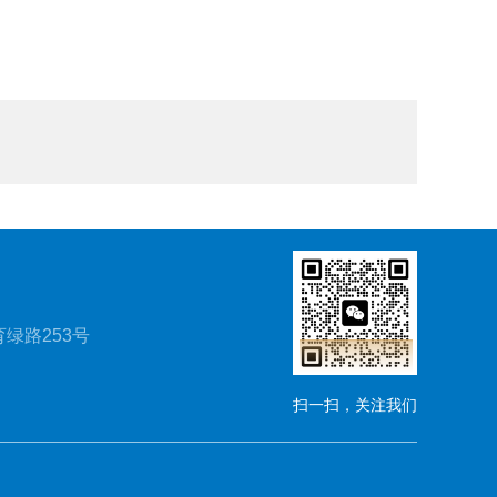
绿路253号
扫一扫，关注我们