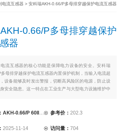
> 安科瑞AKH-0.66/P多母排穿越保护电流互感器
6系列电流互感器
AKH-0.66/P多母排穿越保护
感器
：
电流互感器的核心功能是保障电力设备的安全。安科瑞
.66/P多母排穿越保护电流互感器内置保护机制，当输入电流超
，设备能够及时发出警报，切断高风险区的电源，防止设
身安全隐患。这一特点在工业生产与大型电力设施维护中
要，能够有效降低事故发生率。
.66/P 60III 800/5A
参考价：
202.3
：
2025-11-14
访问量：
704