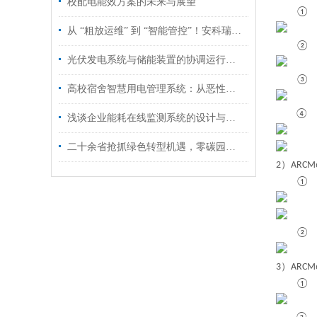
校配电能效方案的未来与展望
从 “粗放运维” 到 “智能管控”！安科瑞云平台赋能分布式光伏升级
光伏发电系统与储能装置的协调运行分析
高校宿舍智慧用电管理系统：从恶性负载识别到多场景能效优化
浅谈企业能耗在线监测系统的设计与应用
二十余省抢抓绿色转型机遇，零碳园区落地靠这套安科瑞综合方案
2）
ARC
3）
ARC