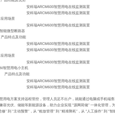
②
产品功能及优势
③
应用场景
B1智能微型断路器
①
产品特点及功能
②
应用场景
M60智慧用电小主机
①
产品特点及功能
慧用电方案支持远程管控，管理人员足不出户，就能通过电脑或手机端查
兼容光伏、储能等新能源设备，助力企业实现 “源网荷储" 一体化管理，
抢修" 到 “主动预警"，从 “粗放管理" 到 “精准降耗"，从 “人工操作"