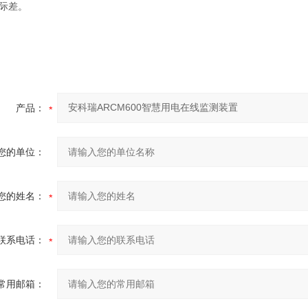
际差。
产品：
您的单位：
您的姓名：
联系电话：
常用邮箱：