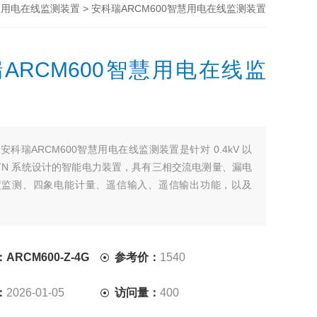
> 安科瑞ARCM600智慧用电在线监测装置
慧用电在线监测装置
ARCM600智慧用电在线监
：
安科瑞ARCM600智慧用电在线监测装置是针对 0.4kV 以
、TN 系统设计的智能电力装置，具有三相交流电测量、漏电
度监测、四象电能计量、遥信输入、遥信输出功能，以及
通过对配电回路的剩余电流、导线温度等火灾危险参数实
理。
RCM600-Z-4G
参考价：
1540
：
2026-01-05
访问量：
400