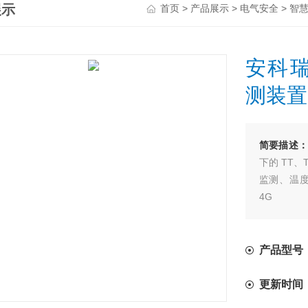
展示
>
>
>
首页
产品展示
电气安全
智
安科瑞
测装置
简要描述
下的 TT
监测、温
4G
通讯功能，
施监控和管
产品型号：A
更新时间