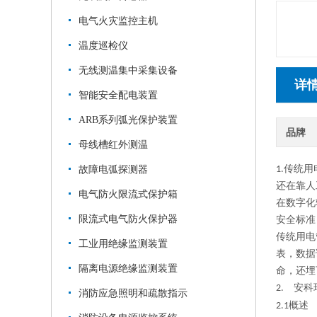
电气火灾监控主机
温度巡检仪
无线测温集中采集设备
详
智能安全配电装置
ARB系列弧光保护装置
品牌
母线槽红外测温
故障电弧探测器
1.传统
还在靠人
电气防火限流式保护箱
在数字化
限流式电气防火保护器
安全标准
传统用电
工业用绝缘监测装置
表，数据
隔离电源绝缘监测装置
命，还埋
2.
安科
消防应急照明和疏散指示
2.1概述