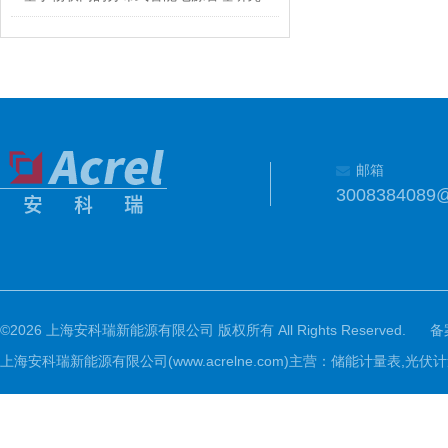
邮箱
3008384089
©2026 上海安科瑞新能源有限公司 版权所有 All Rights Reserved.
备
上海安科瑞新能源有限公司(www.acrelne.com)主营：储能计量表,光伏