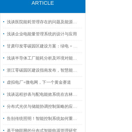
ARTICLE
浅谈医院能耗管理存在的问题及能源监管平台解决方案
浅谈企业电能量管理系统的设计与应用
甘肃印发零碳园区建设方案：绿电 + 数智化驱动，安科瑞助力低碳转型
浅谈半导体工厂能耗分析及环境对能耗的影响
浙江零碳园区建设指南发布，智慧能源平台成为关键抓手
虚拟电厂+微电网，下一个黄金赛道
浅谈远程抄表与配电能效系统在吉林大学学生公寓的研究与应用
分布式光伏与储能协调控制策略的应用分析
告别传统照明！智能控制系统如何重塑轨道交通光环境
基于物联网的分布式智能电源管理研究