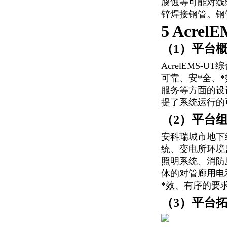
腐蚀等可能对线
锌焊接钢管。钢
5 Acr
（1）平台
AcrelEMS
可靠、
安*全
、
服务等方面的设
提了系统运行的
（2）平台
安科瑞城市地下
统、变电所环境
照明系统、消防
体的对管廊用电
*效
、有序的要
（3）平台