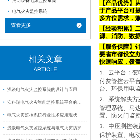
消防设备电源监控系统
【产品优势】从
于产品平台可
电气火灾监控系统
多方位需求，
查看更多
【经验积累】
源、消防、数
【服务保障】针
要省市都设立
相关文章
快速响应，覆
ARTICLE
云平台
：变
1.
付费管控云平
台、环保用电
浅谈电气火灾监控系统的设计与应用
系统解决方
2.
安科瑞电气火灾智能监控系统平台的案例分析
管理系统、马
置、防火门监
电气火灾监控系统行业技术应用现状
中压测控装
3.
浅谈电气火灾监控系统与电气火灾防护
保护装置、电