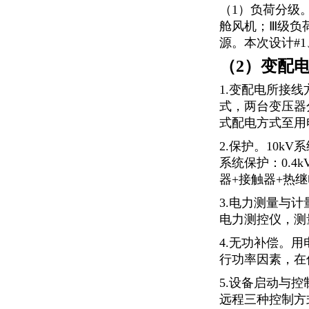
（1）负荷分级
舱风机；Ⅲ级负
源。本次设计#1
（2）变配
1.变配电所接
式，两台变压器
式配电方式至用
2.保护。10k
系统保护：0.
器+接触器+热
3.电力测量与计
电力测控仪，测
4.无功补偿。
行功率因素，在
5.设备启动与
远程三种控制方