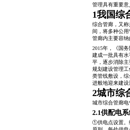
管理具有重要意
1我国综
综合管廊，又称
间，将多种公用
管廊内主要容纳
2015年，《国
建成一批具有水
平，逐步消除主
规划建设管理工
类管线敷设，综
进般地迎来建设
2城市综
城市综合管廊电
2.1供配电
①供电点设置。
原则，每处供电