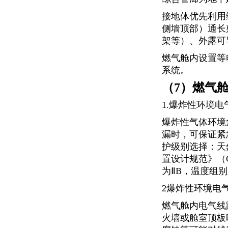
接地体优先利用
侧墙顶部）通长
架等）、外露可
燃气舱内设置等
系统。
（7）燃气
1.爆炸性环境
爆炸性气体环境
漏时，可保证紧
护级别选择：天
置设计规范》（G
为ⅡB，温度组别
2爆炸性环境电
燃气舱内电气线
火墙或舱室顶板