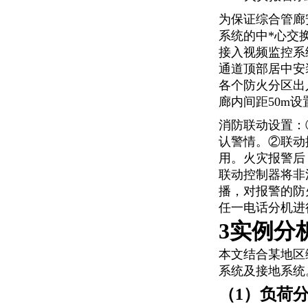
为保证综合管廊
系统的
中*心
交
接入视频监控系
通道顶部居中安
各个防火分区出
廊内间距50m
消防联动设置：
认警情。②联动
用。火灾报警后
联动控制器将非
播，对报警的防
任一电话分机进
3实例分
本文结合某地区
系统及接地系统
（1）负荷