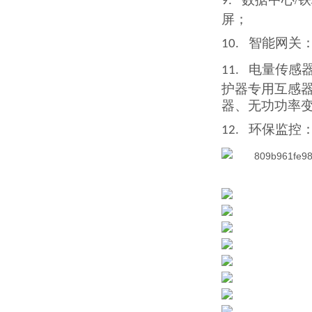
9.
屏；
智能网关
10.
电量传感
11.
护器
专用互
感
器、无功功率
环保监控
12.