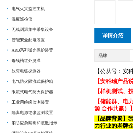
电气火灾监控主机
温度巡检仪
无线测温集中采集设备
详情介绍
智能安全配电装置
ARB系列弧光保护装置
品牌
母线槽红外测温
【公从号：安
故障电弧探测器
【安科瑞产品说
电气防火限流式保护箱
【样机测试、技
限流式电气防火保护器
【储能群、电力
工业用绝缘监测装置
源 合作共赢）
隔离电源绝缘监测装置
【品牌背景】
消防应急照明和疏散指示
力行业的老牌