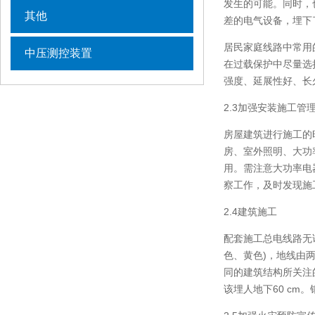
发生的可能。同时，
其他
差的电气设备，埋下
居民家庭线路中常用
中压测控装置
在过载保护中尽量选
强度、延展性好、长
2.3加强安装施工管
房屋建筑进行施工的
房、室外照明、大功
用。需注意大功率电
察工作，及时发现施
2.4建筑施工
配套施工总电线路无
色、黄色)，地线由
同的建筑结构所关注
该埋人地下60 c