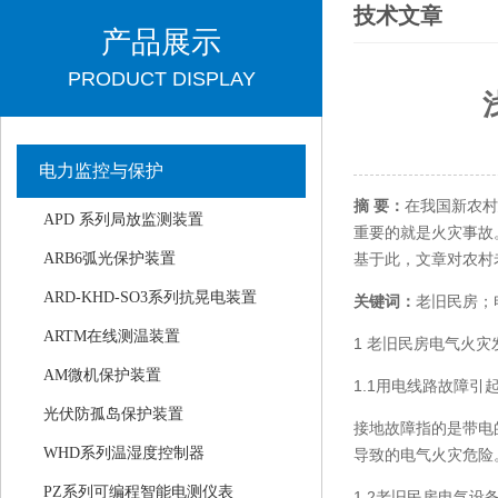
技术文章
产品展示
PRODUCT DISPLAY
电力监控与保护
摘 要：
在我国新农村
APD 系列局放监测装置
重要的就是火灾事故
ARB6弧光保护装置
基于此，文章对农村
ARD-KHD-SO3系列抗晃电装置
关键词：
老旧民房；
ARTM在线测温装置
1 老旧民房电气火灾
AM微机保护装置
1.1用电线路故障引
光伏防孤岛保护装置
接地故障指的是带电
WHD系列温湿度控制器
导致的电气火灾危险
PZ系列可编程智能电测仪表
1.2老旧民房电气设