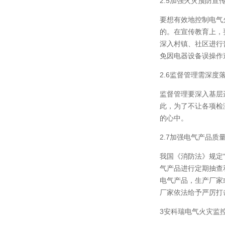
2.5加强火灾预防宣
要想有效地控制电气
的。在宣传教育上，
深入村镇、社区进行
免因电器设备误操作
2.6监督管理需深度
监督管理要深入基层
此，为了不让各项检
的心中。
2.7加强电气产品质
我国《消防法》规定
气产品进行定期抽查
电气产品，生产厂家
厂家依法给予严厉打
3安科瑞电气火灾监