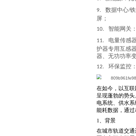
数据中心/
9.
屏；
智能网关
10.
电量传感
11.
护器
专用互
感
器、无功功率
环保监控
12.
在如今，以互联
呈现蓬勃的势头
电系统、供水系
能耗数据，通过
1、背景
在城市轨道交通