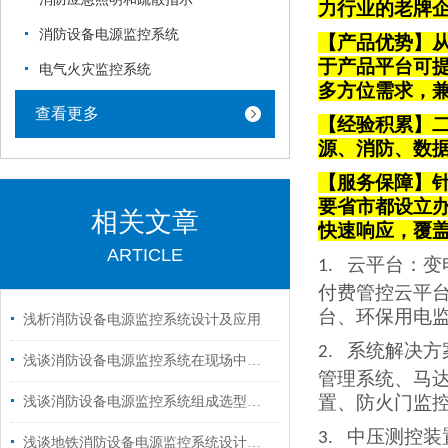
力行业的老牌
消防设备电源监控系统
【产品优势】从
于产品平台可
电气火灾监控系统
多方位需求，
查看更多
【经验积累】
源、消防、数
【服务保障】针
要省市都设立
相关文章
快速响应，覆
ARTICLE
云平台
：变
1.
付费管控云平
台、环保用电
浅析消防设备电源监控系统设计及应用
系统解决方
2.
浅谈消防设备电源监控系统在现场中的应用分析与产品选型
管理系统、马
置、防火门监
浅谈消防设备电源监控系统组成选型及安装
中压测控装
3.
浅谈地铁消防设备电源监控系统设计与产品选型