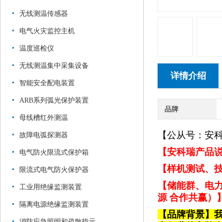
无线测温传感器
电气火灾监控主机
温度巡检仪
无线测温集中采集设备
详情介绍
智能安全配电装置
ARB系列弧光保护装置
品牌
母线槽红外测温
【公从号：安
故障电弧探测器
【安科瑞产品说
电气防火限流式保护箱
【样机测试、技
限流式电气防火保护器
【储能群、电力
工业用绝缘监测装置
源 合作共赢）
隔离电源绝缘监测装置
【品牌背景】
消防应急照明和疏散指示