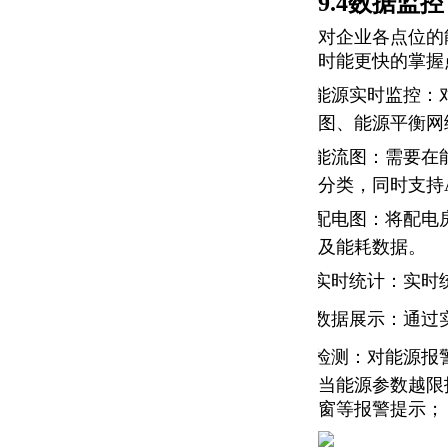
9.4数据监控
对企业各点位的
时能更快的掌握
能源实时监控：
·
图、能源平衡网
能流图：需要在
·
分类，同时支持
配电图：将配电
·
及能耗数据。
实时统计：实时
·
数据展示：通过
·
检测：对能源报
·
当能源参数越限
窗等报警提示；