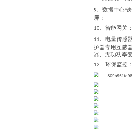
数据中心/
9.
屏；
智能网关
10.
电量传感
11.
护器
专用互
感
器、无功功率
环保监控
12.