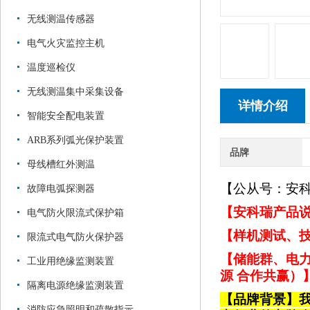
无线测温传感器
电气火灾监控主机
温度巡检仪
无线测温集中采集设备
详情介绍
智能安全配电装置
ARB系列弧光保护装置
品牌
母线槽红外测温
【公从号：安
故障电弧探测器
【安科瑞产品说
电气防火限流式保护箱
【样机测试、技
限流式电气防火保护器
【储能群、电力
工业用绝缘监测装置
源 合作共赢）
隔离电源绝缘监测装置
【品牌背景】
消防应急照明和疏散指示